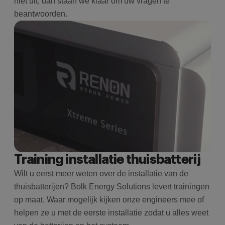
niet uit, dan staan we klaar om uw vragen te
beantwoorden.
Training installatie thuisbatterij
Wilt u eerst meer weten over de installatie van de
thuisbatterijen? Bolk Energy Solutions levert trainingen
op maat. Waar mogelijk kijken onze engineers mee of
helpen ze u met de eerste installatie zodat u alles weet