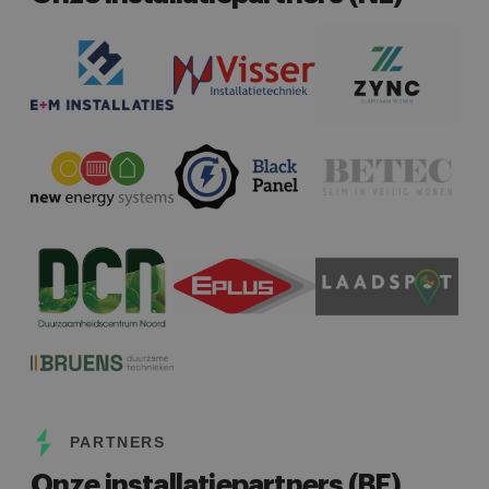
PARTNERS
Onze installatiepartners (BE)