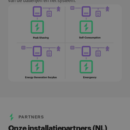
van de batterijen en het systeem.
PARTNERS
Onze installatiepartners (NL)