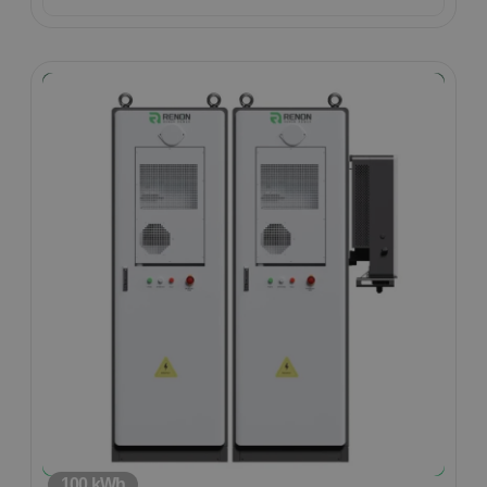
slimme technologie.
100 kWh