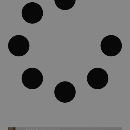
BOLK ENERGY