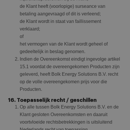
de Klant heeft (voorlopige) surseance van
betaling aangevraagd of dit is verleend;
de Klant wordt in staat van faillissement
verklaard;
of
het vermogen van de Klant wordt geheel of
gedeeltelijk in beslag genomen.
Indien de Overeenkomst eindigt ingevolge artikel
15.1 voordat de overeengekomen Producten zijn
geleverd, heeft Bolk Energy Solutions B.V. recht
op de volle overeengekomen prijs voor die
Producten.
16. Toepasselijk recht / geschillen
Op alle tussen Bolk Energy Solutions B.V. en de
Klant gesloten Overeenkomsten en daaruit
voortvloeide rechtsbetrekkingen is uitsluitend
Nederlands recht van toepassing.