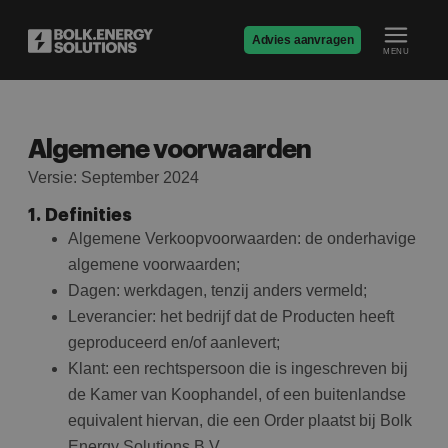
Advies aanvragen
MENU
Algemene voorwaarden
Versie: September 2024
1. Definities
Algemene Verkoopvoorwaarden: de onderhavige
algemene voorwaarden;
Dagen: werkdagen, tenzij anders vermeld;
Leverancier: het bedrijf dat de Producten heeft
geproduceerd en/of aanlevert;
Klant: een rechtspersoon die is ingeschreven bij
de Kamer van Koophandel, of een buitenlandse
equivalent hiervan, die een Order plaatst bij Bolk
Energy Solutions B.V.