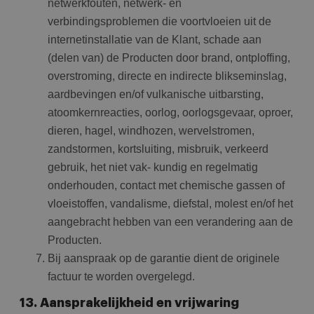
netwerkfouten, netwerk- en
verbindingsproblemen die voortvloeien uit de
internetinstallatie van de Klant, schade aan
(delen van) de Producten door brand, ontploffing,
overstroming, directe en indirecte blikseminslag,
aardbevingen en/of vulkanische uitbarsting,
atoomkernreacties, oorlog, oorlogsgevaar, oproer,
dieren, hagel, windhozen, wervelstromen,
zandstormen, kortsluiting, misbruik, verkeerd
gebruik, het niet vak- kundig en regelmatig
onderhouden, contact met chemische gassen of
vloeistoffen, vandalisme, diefstal, molest en/of het
aangebracht hebben van een verandering aan de
Producten.
Bij aanspraak op de garantie dient de originele
factuur te worden overgelegd.
13. Aansprakelijkheid en vrijwaring