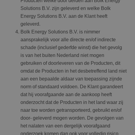
Producten welke door derden aan Bolk Energy
Solutions B.V. zijn geleverd en welke Bolk
Energy Solutions B.V. aan de Klant heeft
geleverd.
Bolk Energy Solutions B.V. is nimmer
aansprakelijk voor alle directe en/of indirecte
schade (inclusief gederfde winst) die het gevolg
is van het buiten Nederland niet mogen
gebruiken of doorleveren van de Producten, dit
omdat de Producten in het desbetreffend land niet
aan een bepaalde aldaar van toepassing zijnde
norm of standaard voldoen. De Klant garandeert
dat hij voorafgaande aan de aankoop heeft
onderzocht dat de Producten in het land waar zij
naar toe worden getransporteerd, gebruikt en/of
door- geleverd mogen worden. De gevolgen van
het nalaten van een dergelijk voorafgaand
onderzoek komen dan ook voor volledig risico