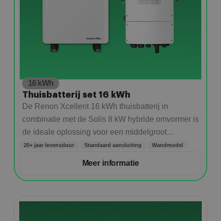
16 kWh
Thuisbatterij set 16 kWh
De Renon Xcellent 16 kWh thuisbatterij in
combinatie met de Solis 8 kW hybride omvormer is
de ideale oplossing voor een middelgroot
huishoudens.
20+ jaar levensduur
Standaard aansluiting
Wandmodel
Meer informatie