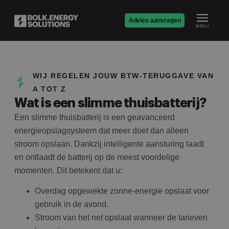
Advies aanvragen
MENU
WIJ REGELEN JOUW BTW-TERUGGAVE VAN
A TOT Z
Wat is een slimme thuisbatterij?
Een slimme thuisbatterij is een geavanceerd
energieopslagsysteem dat meer doet dan alleen
stroom opslaan. Dankzij intelligente aansturing laadt
en ontlaadt de batterij op de meest voordelige
momenten. Dit betekent dat u:
Overdag opgewekte zonne-energie opslaat voor
gebruik in de avond.
Stroom van het net opslaat wanneer de tarieven