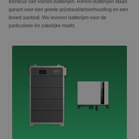
Benelux van Renon-batterijen. Renon-batterijen staan
garant voor een goede prijskwaliteitverhouding en een
breed aanbod. We leveren batterijen voor de
particuliere én zakelijke markt.