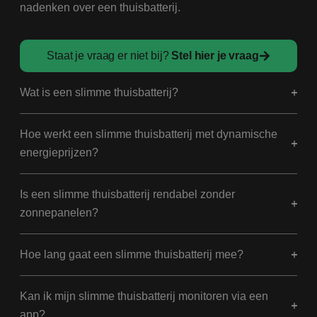
nadenken over een thuisbatterij.
Staat je vraag er niet bij?
Stel hier je vraag
Wat is een slimme thuisbatterij?
Hoe werkt een slimme thuisbatterij met dynamische
energieprijzen?
Is een slimme thuisbatterij rendabel zonder
zonnepanelen?
Hoe lang gaat een slimme thuisbatterij mee?
Kan ik mijn slimme thuisbatterij monitoren via een
app?