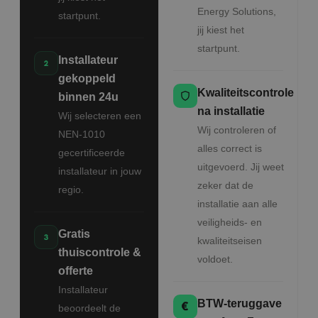
Energy Solutions,
startpunt.
jij kiest het
startpunt.
Installateur
gekoppeld
Kwaliteitscontrole
binnen 24u
na installatie
Wij selecteren een
Wij controleren of
NEN-1010
alles correct is
gecertificeerde
uitgevoerd. Jij weet
installateur in jouw
zeker dat de
regio.
installatie aan alle
veiligheids- en
Gratis
kwaliteitseisen
thuiscontrole &
voldoet.
offerte
Installateur
BTW-teruggave
beoordeelt de