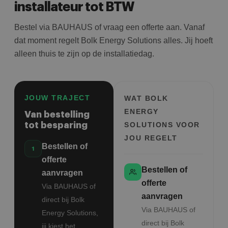
installateur tot BTW
Bestel via BAUHAUS of vraag een offerte aan. Vanaf
dat moment regelt Bolk Energy Solutions alles. Jij hoeft
alleen thuis te zijn op de installatiedag.
JOUW TRAJECT
WAT BOLK
ENERGY
Van bestelling
tot besparing
SOLUTIONS VOOR
JOU REGELT
Bestellen of
offerte
Bestellen of
aanvragen
offerte
Via BAUHAUS of
aanvragen
direct bij Bolk
Via BAUHAUS of
Energy Solutions,
direct bij Bolk
jij kiest het