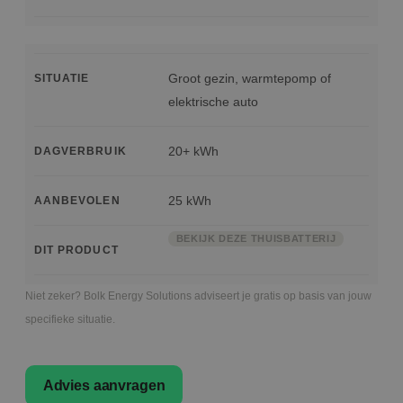
Groot gezin, warmtepomp of
SITUATIE
elektrische auto
20+ kWh
DAGVERBRUIK
25 kWh
AANBEVOLEN
BEKIJK DEZE THUISBATTERIJ
DIT PRODUCT
Niet zeker? Bolk Energy Solutions adviseert je gratis op basis van jouw
specifieke situatie.
Advies aanvragen