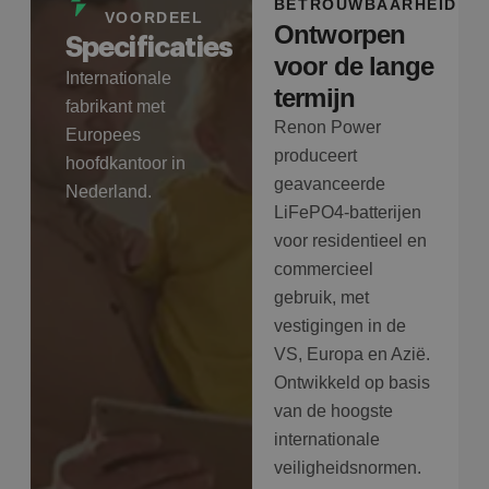
BETROUWBAARHEID
VOORDEEL
Ontworpen
Specificaties
voor de lange
Internationale
termijn
fabrikant met
Renon Power
Europees
produceert
hoofdkantoor in
geavanceerde
Nederland.
LiFePO4-batterijen
voor residentieel en
commercieel
gebruik, met
vestigingen in de
VS, Europa en Azië.
Ontwikkeld op basis
van de hoogste
internationale
veiligheidsnormen.