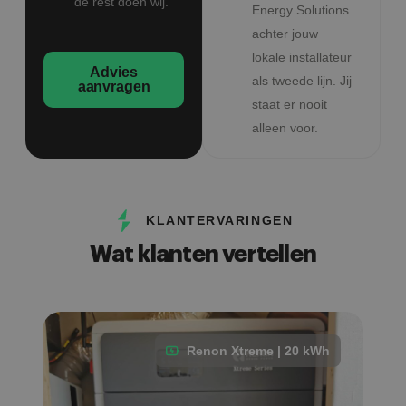
de rest doen wij.
Energy Solutions
achter jouw
lokale installateur
Advies
als tweede lijn. Jij
aanvragen
staat er nooit
alleen voor.
KLANTERVARINGEN
Wat klanten vertellen
Renon Xtreme | 20 kWh