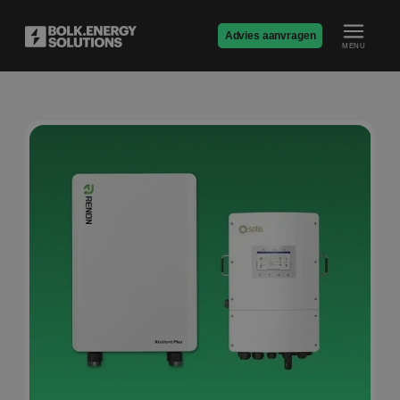
Advies aanvragen
MENU