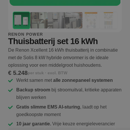
RENON POWER
Thuisbatterij set 16 kWh
De Renon Xcellent 16 kWh thuisbatterij in combinatie
met de Solis 8 kW hybride omvormer is de ideale
oplossing voor een middelgroot huishoudens.
€ 5.248
per stuk · excl. BTW
Werkt samen met
alle zonnepaneel systemen
Backup stroom
bij stroomuitval, kritieke apparaten
blijven werken
Gratis slimme EMS AI-sturing
, laadt op het
goedkoopste moment
10 jaar garantie.
Vrije keuze energieleverancier