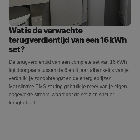
ni
i
Wat is de verwachte
terugverdientijd van een 16 kWh
set?
De terugverdientijd van een complete set van 16 kWh
ligt doorgaans tussen de 6 en 8 jaar, afhankelijk van je
verbruik, je zonopbrengst en de energieprijzen.
Met slimme EMS-sturing gebruik je meer van je eigen
opgewekte stroom, waardoor de set zich sneller
terugbetaalt.