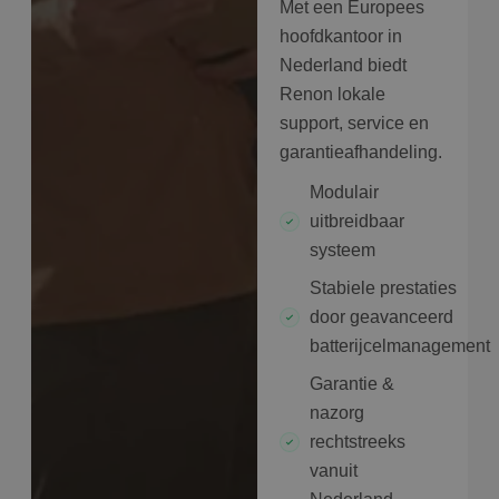
Met een Europees
hoofdkantoor in
Nederland biedt
Renon lokale
support, service en
garantieafhandeling.
Modulair
uitbreidbaar
systeem
Stabiele prestaties
door geavanceerd
batterijcelmanagement
Garantie &
nazorg
rechtstreeks
vanuit