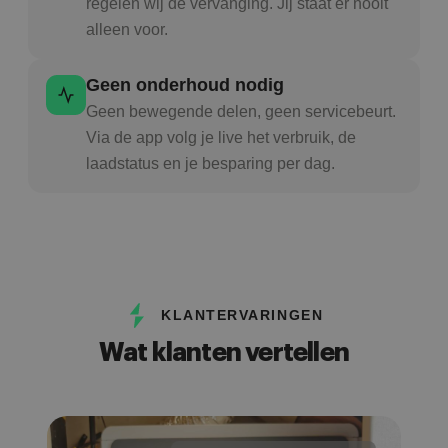
regelen wij de vervanging. Jij staat er nooit
alleen voor.
Geen onderhoud nodig
Geen bewegende delen, geen servicebeurt.
Via de app volg je live het verbruik, de
laadstatus en je besparing per dag.
KLANTERVARINGEN
Wat klanten vertellen