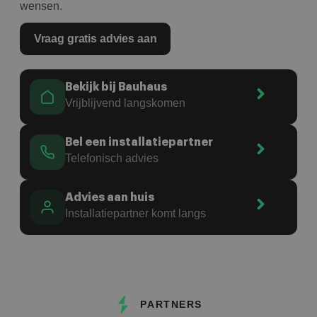
wensen.
Vraag gratis advies aan
Bekijk bij Bauhaus
Vrijblijvend langskomen
Bel een installatiepartner
Telefonisch advies
Advies aan huis
Installatiepartner komt langs
PARTNERS