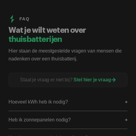
en alle puntjes zijn netjes en snel
opgelost/aangepast.
FAQ
Wat je wilt weten over
thuisbatterijen
Hier staan de meestgestelde vragen van mensen die
nadenken over een thuisbatterij.
Staat je vraag er niet bij?
Stel hier je vraag
Hoeveel kWh heb ik nodig?
Heb ik zonnepanelen nodig?