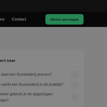
ons
Contact
Advies aanvragen
ect naar
 doet een thuisbatterij precies?
werkt een thuisbatterij in de praktijk?
neer gebruik je de opgeslagen
rgie?