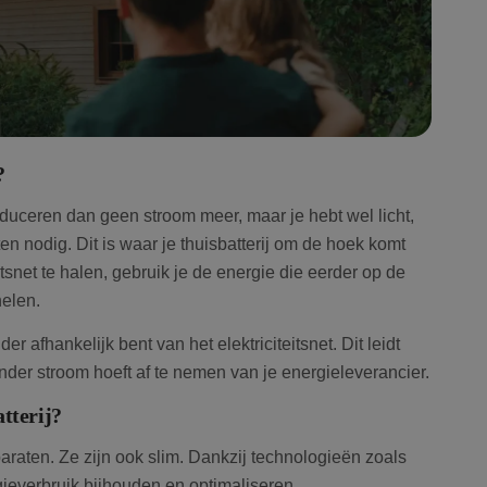
?
oduceren dan geen stroom meer, maar je hebt wel licht,
 nodig. Dit is waar je thuisbatterij om de hoek komt
teitsnet te halen, gebruik je de energie die eerder op de
elen.
er afhankelijk bent van het elektriciteitsnet. Dit leidt
inder stroom hoeft af te nemen van je energieleverancier.
tterij?
paraten. Ze zijn ook slim. Dankzij technologieën zoals
gieverbruik bijhouden en optimaliseren.