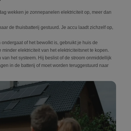
?
dag wekken je zonnepanelen elektriciteit op, meer dan
Google Privacy Policy
ar de thuisbatterij gestuurd. Je accu laadt zichzelf op,
ondergaat of het bewolkt is, gebruikt je huis de
 minder elektriciteit van het elektriciteitsnet te kopen.
an het systeem. Hij beslist of de stroom onmiddellijk
en in de batterij of moet worden teruggestuurd naar