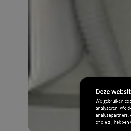
Deze websit
We gebruiken coo
analyseren. We de
analysepartners,
of die zij hebbe