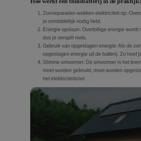
Hoe werkt een thuisbatterij in de praktijk
Zonnepanelen wekken elektriciteit op: Over
je onmiddellijk nodig hebt.
Energie opslaan: Overtollige energie wordt na
dus je verspilt niets.
Gebruik van opgeslagen energie: Als de zon 
opgeslagen energie uit de batterij. Zo hoef je
Slimme omvormer: De omvormer is het brein v
moet worden gebruikt, moet worden opgeslag
het elektriciteitsnet.