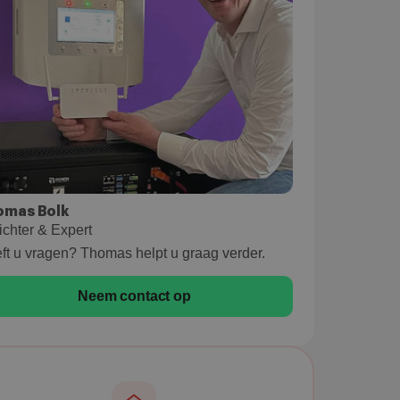
omas Bolk
ichter & Expert
ft u vragen? Thomas helpt u graag verder.
Neem contact op