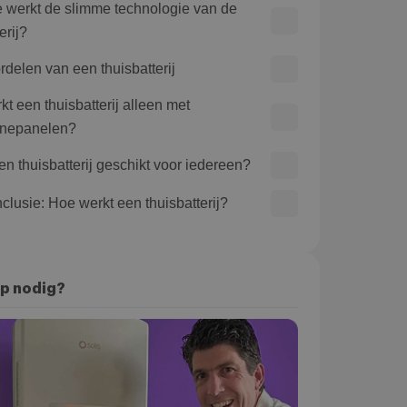
 werkt de slimme technologie van de
erij?
rdelen van een thuisbatterij
kt een thuisbatterij alleen met
nepanelen?
een thuisbatterij geschikt voor iedereen?
clusie: Hoe werkt een thuisbatterij?
p nodig?