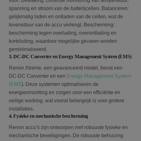
voor: Bewaking: continue monitoring van temperatuur,
spanning en stroom van de batterijcellen. Balanceren:
gelijkmatig laden en ontladen van de cellen, wat de
levensduur van de accu verlengt. Bescherming:
bescherming tegen overlading, overontlading en
kortsluiting, waardoor mogelijke gevaren worden
geminimaliseerd.
3. DC-DC Converter en Energy Management System (EMS)
Renon Xtreme, een geavanceerd model, bevat een
DC-DC Converter en een
Energy Management System
(EMS
). Deze systemen optimaliseren de
energieomzetting en zorgen voor een efficiënte en
veilige werking, wat vooral belangrijk is voor grotere
installaties.
4. Fysieke en mechanische bescherming
Renon accu’s zijn ontworpen met robuuste fysieke en
mechanische beveiligingen. De robuuste behuizing