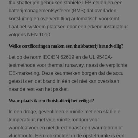
thuisbatterijen gebruiken stabiele LFP-cellen en een
batterijmanagementsysteem (BMS) dat overladen,
kortsluiting en oververhitting automatisch voorkomt.
Laat het systeem plaatsen door een erkend installateur
volgens NEN 1010.
Welke certificeringen maken een thuisbatterij brandveilig?
Let op de norm IEC/EN 62619 en de UL 9540A-
testmethode voor thermal runaway, naast de verplichte
CE-markering. Deze keurmerken borgen dat de accu
getest is en dat brand in één cel niet kan overslaan
naar de rest van het pakket.
Waar plaats ik een thuisbatterij het veiligst?
In een droge, geventileerde ruimte met een stabiele
temperatuur, met vrije ruimte rondom voor
warmteafvoer en niet direct naast een warmtebron of
vluchtroute. Een rookmelder in de opstelruimte is een