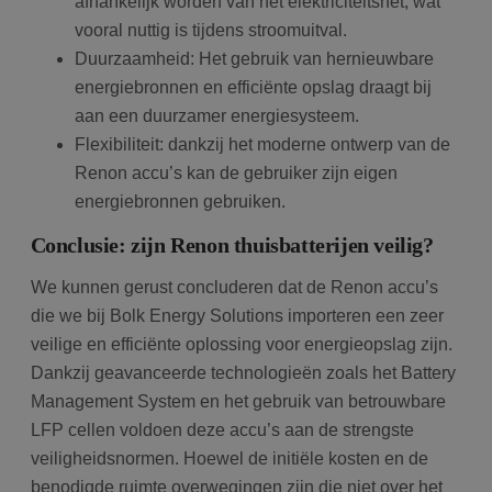
afhankelijk worden van het elektriciteitsnet, wat
vooral nuttig is tijdens stroomuitval.
Duurzaamheid: Het gebruik van hernieuwbare
energiebronnen en efficiënte opslag draagt bij
aan een duurzamer energiesysteem.
Flexibiliteit: dankzij het moderne ontwerp van de
Renon accu’s kan de gebruiker zijn eigen
energiebronnen gebruiken.
Conclusie: zijn Renon thuisbatterijen veilig?
We kunnen gerust concluderen dat de Renon accu’s
die we bij Bolk Energy Solutions importeren een zeer
veilige en efficiënte oplossing voor energieopslag zijn.
Dankzij geavanceerde technologieën zoals het Battery
Management System en het gebruik van betrouwbare
LFP cellen voldoen deze accu’s aan de strengste
veiligheidsnormen. Hoewel de initiële kosten en de
benodigde ruimte overwegingen zijn die niet over het