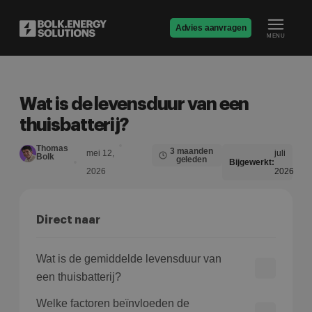
Advies aanvragen
MENU
Wat is de levensduur van een
thuisbatterij?
Thomas
3 maanden
mei 12,
juli
Bolk
geleden
Bijgewerkt:
2026
2026
Direct naar
Wat is de gemiddelde levensduur van
een thuisbatterij?
Welke factoren beïnvloeden de