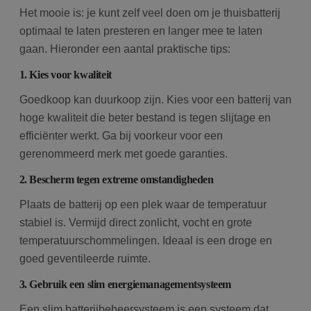
Het mooie is: je kunt zelf veel doen om je thuisbatterij
optimaal te laten presteren en langer mee te laten
gaan. Hieronder een aantal praktische tips:
1. Kies voor kwaliteit
Goedkoop kan duurkoop zijn. Kies voor een batterij van
hoge kwaliteit die beter bestand is tegen slijtage en
efficiënter werkt. Ga bij voorkeur voor een
gerenommeerd merk met goede garanties.
2. Bescherm tegen extreme omstandigheden
Plaats de batterij op een plek waar de temperatuur
stabiel is. Vermijd direct zonlicht, vocht en grote
temperatuurschommelingen. Ideaal is een droge en
goed geventileerde ruimte.
3. Gebruik een slim energiemanagementsysteem
Een slim batterijbeheersysteem is een systeem dat