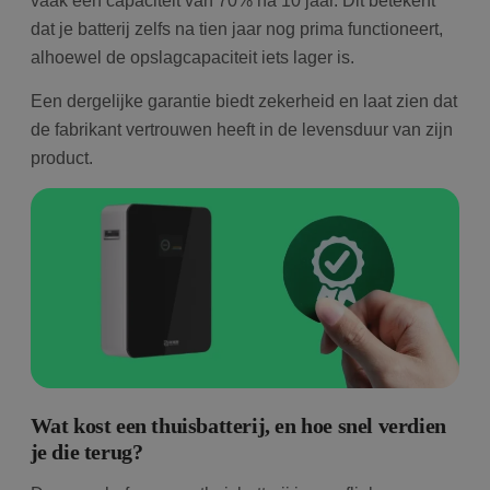
vaak een capaciteit van 70% na 10 jaar. Dit betekent
dat je batterij zelfs na tien jaar nog prima functioneert,
alhoewel de opslagcapaciteit iets lager is.
Een dergelijke garantie biedt zekerheid en laat zien dat
de fabrikant vertrouwen heeft in de levensduur van zijn
product.
Wat kost een thuisbatterij, en hoe snel verdien
je die terug?