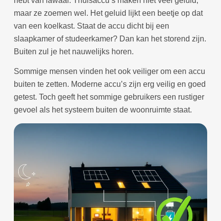
hebt van lawaai. Thuisaccu’s maken niet veel geluid,
maar ze zoemen wel. Het geluid lijkt een beetje op dat
van een koelkast. Staat de accu dicht bij een
slaapkamer of studeerkamer? Dan kan het storend zijn.
Buiten zul je het nauwelijks horen.
Sommige mensen vinden het ook veiliger om een accu
buiten te zetten. Moderne accu’s zijn erg veilig en goed
getest. Toch geeft het sommige gebruikers een rustiger
gevoel als het systeem buiten de woonruimte staat.