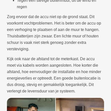
Tegen een stevige buitenmuur, uit de wind en
regen
Zorg ervoor dat de accu niet op de grond staat. Dit
voorkomt vochtproblemen. Het is beter om de accu op
een verhoging te plaatsen of aan de muur te hangen.
Thuisbatterijen zijn zwaar. Een lichte muur of houten
schuur is vaak niet sterk genoeg zonder extra
versteviging.
Kijk ook naar de afstand tot de meterkast. De accu
moet via kabels worden aangesloten. Hoe korter die
afstand, hoe eenvoudiger de installatie en hoe minder
energieverlies er optreedt. Een goede buitenlocatie is
dus droog, stevig en gemakkelijk toegankelijk. Dit
verlengt de levensduur van je systeem.