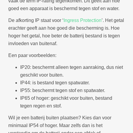
vaak de term IP-rating tegenkomen. Dit geeft aan hoe
goed een apparaat is beschermd tegen stof en water.
De afkorting IP staat voor ‘
Ingress Protection
’. Het getal
erachter geeft aan hoe goed die bescherming is. Hoe
hoger het getal, hoe beter de batterij bestand is tegen
invloeden van buitenaf.
Een paar voorbeelden:
IP20: beschermt alleen tegen aanraking, dus niet
geschikt voor buiten.
IP44: is bestand tegen spatwater.
IP55: beschermt tegen stof en spatwater.
IP65 of hoger: geschikt voor buiten, bestand
tegen regen en stof.
Wil je een batterij buiten plaatsen? Kies dan voor
minimaal IP54 of hoger. Maar zelfs dan is het