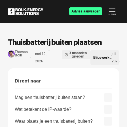
Advies aanvragen
MENU
Thuisbatterij buiten plaatsen
Thomas
3 maanden
mei 12,
juli
Bolk
geleden
Bijgewerkt:
2026
2026
Direct naar
Mag een thuisbatterij buiten staan?
Wat betekent de IP-waarde?
Waar plaats je een thuisbatterij buiten?