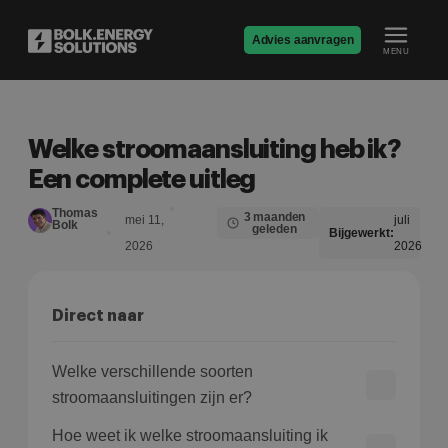
Advies aanvragen
MENU
Welke stroomaansluiting heb ik?
Een complete uitleg
Thomas
3 maanden
mei 11,
juli
Bolk
geleden
Bijgewerkt:
2026
2026
Direct naar
Welke verschillende soorten
stroomaansluitingen zijn er?
Hoe weet ik welke stroomaansluiting ik