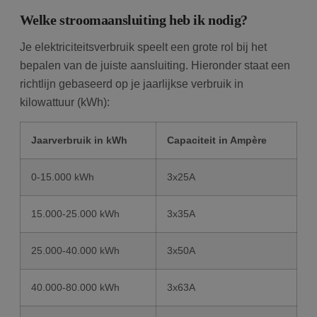
Welke stroomaansluiting heb ik nodig?
Je elektriciteitsverbruik speelt een grote rol bij het
bepalen van de juiste aansluiting. Hieronder staat een
richtlijn gebaseerd op je jaarlijkse verbruik in
kilowattuur (kWh):
Jaarverbruik in kWh
Capaciteit in Ampère
0-15.000 kWh
3x25A
15.000-25.000 kWh
3x35A
25.000-40.000 kWh
3x50A
40.000-80.000 kWh
3x63A