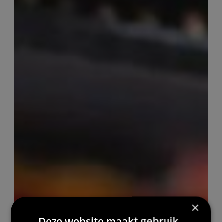
×
Deze website maakt gebruik