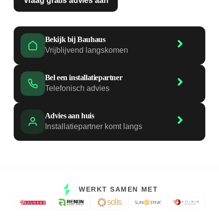
Vraag gratis advies aan
Bekijk bij Bauhaus
Vrijblijvend langskomen
Bel een installatiepartner
Telefonisch advies
Advies aan huis
Installatiepartner komt langs
WERKT SAMEN MET