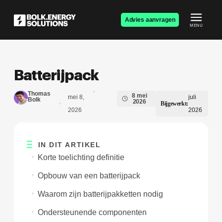
Advies aanvragen
MENU
Batterijpack
Thomas
8 mei
mei 8,
juli
Bolk
2026
Bijgewerkt:
2026
2026
IN DIT ARTIKEL
Korte toelichting definitie
Opbouw van een batterijpack
Waarom zijn batterijpakketten nodig
Ondersteunende componenten