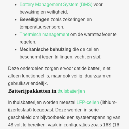
Battery Management System (BMS)
voor
bewaking en veiligheid.
Beveiligingen
zoals zekeringen en
temperatuursensoren.
Thermisch management
om de warmteafvoer te
regelen.
Mechanische behuizing
die de cellen
beschermt tegen trillingen, vocht en stof.
Deze onderdelen zorgen ervoor dat de batterij niet
alleen functioneel is, maar ook veilig, duurzaam en
gebruiksvriendelijk.
Batterijpakketten in
thuisbatterijen
In thuisbatterijen worden meestal
LFP-cellen
(lithium-
ijzerfosfaat) toegepast. Deze worden in serie
geschakeld om bijvoorbeeld een systeemspanning van
48 volt te bereiken, vaak in configuraties zoals 16S (16