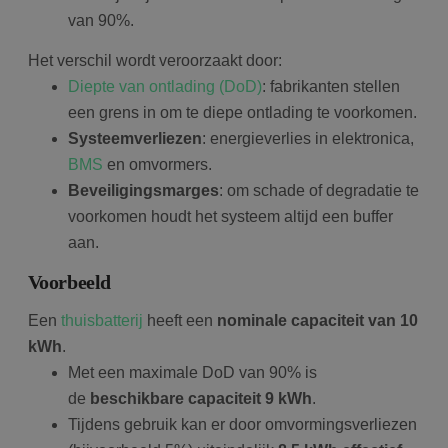
van 90%.
Het verschil wordt veroorzaakt door:
Diepte van ontlading (DoD)
: fabrikanten stellen
een grens in om te diepe ontlading te voorkomen.
Systeemverliezen
: energieverlies in elektronica,
BMS
en omvormers.
Beveiligingsmarges
: om schade of degradatie te
voorkomen houdt het systeem altijd een buffer
aan.
Voorbeeld
Een
thuisbatterij
heeft een
nominale capaciteit van 10
kWh
.
Met een maximale DoD van 90% is
de
beschikbare capaciteit 9 kWh
.
Tijdens gebruik kan er door omvormingsverliezen