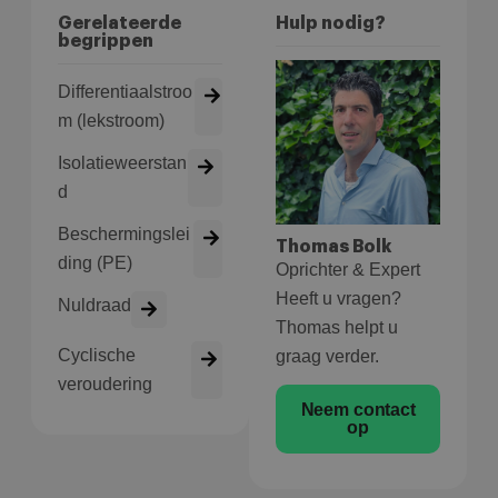
Gerelateerde
Hulp nodig?
begrippen
Differentiaalstroo
m (lekstroom)
Isolatieweerstan
d
Beschermingslei
Thomas Bolk
ding (PE)
Oprichter & Expert
Heeft u vragen?
Nuldraad
Thomas helpt u
Cyclische
graag verder.
veroudering
Neem contact
op