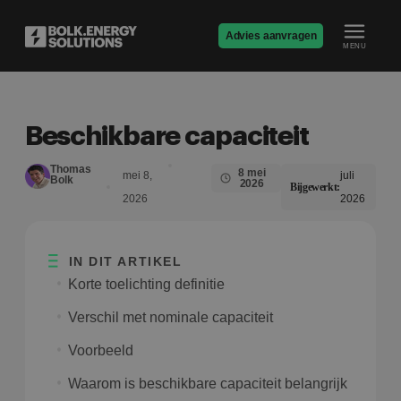
Advies aanvragen
MENU
Beschikbare capaciteit
Thomas
8 mei
mei 8,
juli
Bolk
2026
Bijgewerkt:
2026
2026
IN DIT ARTIKEL
Korte toelichting definitie
Verschil met nominale capaciteit
Voorbeeld
Waarom is beschikbare capaciteit belangrijk