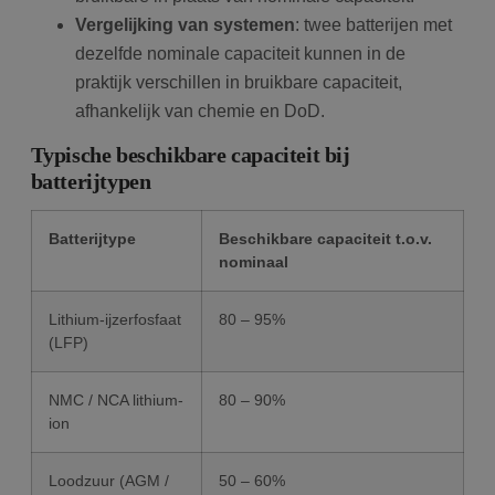
Vergelijking van systemen
: twee batterijen met
dezelfde nominale capaciteit kunnen in de
praktijk verschillen in bruikbare capaciteit,
afhankelijk van chemie en DoD.
Typische beschikbare capaciteit bij
batterijtypen
Batterijtype
Beschikbare capaciteit t.o.v.
nominaal
Lithium-ijzerfosfaat
80 – 95%
(LFP)
NMC / NCA lithium-
80 – 90%
ion
Loodzuur (AGM /
50 – 60%