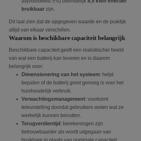
(bijvoorbeeld 5%) uiteindelijk
8,5 kWh effectief
bruikbaar
zijn.
Dit laat zien dat de opgegeven waarde en de praktijk
altijd van elkaar verschillen.
Waarom is beschikbare capaciteit belangrijk
Beschikbare capaciteit geeft een realistischer beeld
van wat een batterij kan leveren en is daarom
belangrijk voor:
Dimensionering van het systeem
: helpt
bepalen of de batterij groot genoeg is voor het
huishoudelijk verbruik.
Verwachtingsmanagement
: voorkomt
teleurstelling doordat gebruikers weten wat ze
werkelijk kunnen benutten.
Terugverdientijd
: berekeningen zijn
betrouwbaarder als wordt uitgegaan van
bruikbare in plaats van nominale capaciteit.