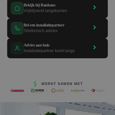
Bekijk bij Bauhaus
Vrijblijvend langskomen
Bel een installatiepartner
Telefonisch advies
Advies aan huis
Installatiepartner komt langs
WERKT SAMEN MET