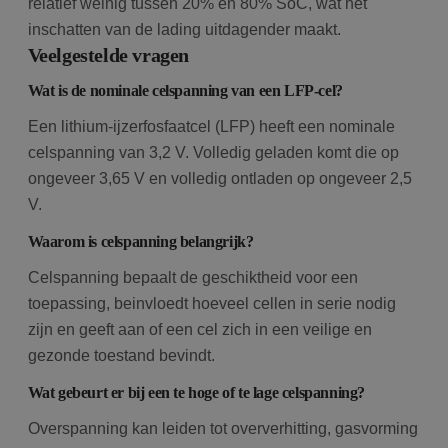
relatief weinig tussen 20% en 80% SoC, wat het
inschatten van de lading uitdagender maakt.
Veelgestelde vragen
Wat is de nominale celspanning van een LFP-cel?
Een lithium-ijzerfosfaatcel (LFP) heeft een nominale
celspanning van 3,2 V. Volledig geladen komt die op
ongeveer 3,65 V en volledig ontladen op ongeveer 2,5
V.
Waarom is celspanning belangrijk?
Celspanning bepaalt de geschiktheid voor een
toepassing, beinvloedt hoeveel cellen in serie nodig
zijn en geeft aan of een cel zich in een veilige en
gezonde toestand bevindt.
Wat gebeurt er bij een te hoge of te lage celspanning?
Overspanning kan leiden tot oververhitting, gasvorming