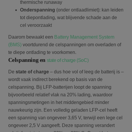
thermische runaway
Onderspanning
(onder ontlaadlimiet): kan leiden
tot diepontlading, wat blijvende schade aan de
cel veroorzaakt
Daarom bewaakt een
Battery Management System
(BMS)
voortdurend de celspanningen om overladen of
te diepe ontlading te voorkomen.
Celspanning en
state of charge (SoC)
De
state of charge
– dus hoe vol of leeg de batterij is –
wordt vaak indirect berekend op basis van de
celspanning. Bij LFP-batterijen loopt de spanning
bijvoorbeeld relatief vlak na 20% lading, waardoor
spanningsmetingen in het middengebied minder
nauwkeurig zijn. Een volledig geladen LFP-cel heeft
een spanning van ongeveer 3,65 V, terwijl een lege cel
ongeveer 2,5 V aangeeft. Deze spanning verandert