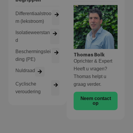
Differentiaalstroo
m (lekstroom)
Isolatieweerstan
d
Beschermingslei
Thomas Bolk
ding (PE)
Oprichter & Expert
Heeft u vragen?
Nuldraad
Thomas helpt u
Cyclische
graag verder.
veroudering
Neem contact
op