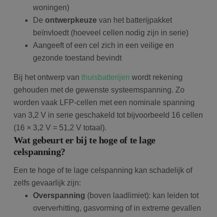
woningen)
De
ontwerpkeuze
van het batterijpakket
beïnvloedt (hoeveel cellen nodig zijn in serie)
Aangeeft of een cel zich in een veilige en
gezonde toestand bevindt
Bij het ontwerp van
thuisbatterijen
wordt rekening
gehouden met de gewenste systeemspanning. Zo
worden vaak LFP-cellen met een nominale spanning
van 3,2 V in serie geschakeld tot bijvoorbeeld 16 cellen
(16 × 3,2 V = 51,2 V totaal).
Wat gebeurt er bij te hoge of te lage
celspanning?
Een te hoge of te lage celspanning kan schadelijk of
zelfs gevaarlijk zijn:
Overspanning
(boven laadlimiet): kan leiden tot
oververhitting, gasvorming of in extreme gevallen