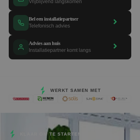
Vrijblijvend langskomen
Bel een installatiepartner
Telefonisch advies
Advies aan huis
Installatiepartner komt langs
WERKT SAMEN MET
KLAAR OM TE STARTEN