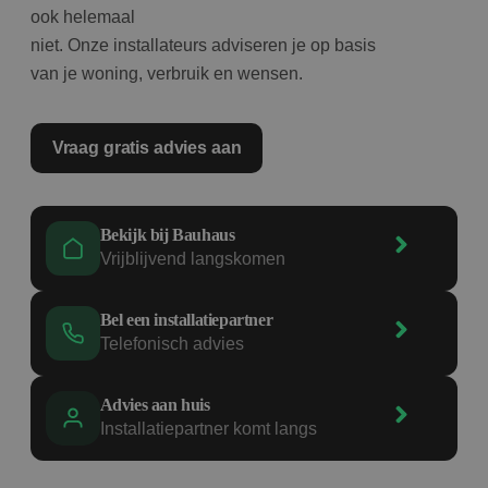
ook helemaal
niet. Onze installateurs adviseren je op basis
van je woning, verbruik en wensen.
Vraag gratis advies aan
Bekijk bij Bauhaus
Vrijblijvend langskomen
Bel een installatiepartner
Telefonisch advies
Advies aan huis
Installatiepartner komt langs