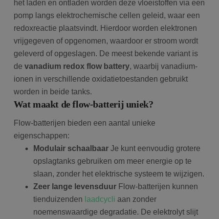
het laden en ontladen worden deze vloeistoffen via een
pomp langs elektrochemische cellen geleid, waar een
redoxreactie plaatsvindt. Hierdoor worden elektronen
vrijgegeven of opgenomen, waardoor er stroom wordt
geleverd of opgeslagen. De meest bekende variant is
de
vanadium redox flow battery
, waarbij vanadium-
ionen in verschillende oxidatietoestanden gebruikt
worden in beide tanks.
Wat maakt de flow-batterij uniek?
Flow-batterijen bieden een aantal unieke
eigenschappen:
Modulair schaalbaar
Je kunt eenvoudig grotere
opslagtanks gebruiken om meer energie op te
slaan, zonder het elektrische systeem te wijzigen.
Zeer lange levensduur
Flow-batterijen kunnen
tienduizenden
laadcycli
aan zonder
noemenswaardige degradatie. De elektrolyt slijt