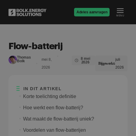
Advies aanvragen
MENU
Flow-batterij
Thomas
8 mei
mei 8,
juli
Bolk
2026
Bijgewerkt:
2026
2026
IN DIT ARTIKEL
Korte toelichting definitie
Hoe werkt een flow-batterij?
Wat maakt de flow-batterij uniek?
Voordelen van flow-batterijen