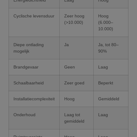
Cyclische levensduur
Zeer hoog
Hoog
(>10.000)
(6.000–
10.000)
Diepe ontlading
Ja
Ja, tot 80–
mogelijk
90%
Brandgevaar
Geen
Laag
Schaalbaarheid
Zeer goed
Beperkt
Installatiecomplexiteit
Hoog
Gemiddeld
Onderhoud
Laag tot
Laag
gemiddeld
Ruimtevereiste
Hoog
Laag