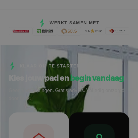
WERKT SAMEN MET
KLAAR OM TE STARTEN
Kies jouw pad en
begin vandaag
Geen verplichtingen. Gratis advies. Volledig ontzorgd
door Bolk.