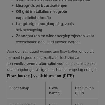
Microgrids
en
buurtbatterijen
Off-grid installaties met grote
capaciteitsbehoefte
Langdurige energieopslag
, zoals
seizoensopslag
Zonneparken en windenergieprojecten
waar
overschotten gebufferd moeten worden
Voor een standaard woning zijn flow-batterijen op dit
moment te groot en te kostbaar. Toch zijn ze
een
veelbelovend alternatief
voor de toekomst, zeker
waar langdurige, veilige en schaalbare opslag nodig is.
Flow-batterij vs. lithium-ion (LFP)
Eigenschap
Flow-
Lithium-ion
batterij
(LFP)
Energiedichtheid
Laag
Hoog