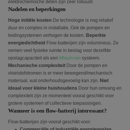
elektrochemische delen zijn zeer robuust.
Nadelen en beperkingen
Hoge initiële kosten
De technologie is nog relatief
duur en complex in installatie. Ook de pompen en
leidingsystemen verhogen de kosten.
Beperkte
energiedichtheid
Flow-batterijen zijn volumineus. Ze
nemen veel fysieke ruimte in beslag voor dezelfde
opslagcapaciteit als een
lithium-ion
systeem.
Mechanische complexiteit
Door de pompen en
vloeistofstromen is er meer bewegend/mechanisch
materiaal, wat onderhoudsgevoelig kan zijn.
Niet
ideaal voor kleine huishoudens
Door hun omvang en
complexiteit zijn ze momenteel vooral geschikt voor
grotere systemen of collectieve toepassingen.
Wanneer is een flow-batterij interessant?
Flow-batterijen zijn vooral geschikt voor:
Commerciële of industriële energieopslag