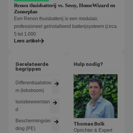
Renon thuisbatterij vs. Sessy, HomeWizard en
Zonneplan
Een Renon thuisbatterij is een modulair,
professioneel geïnstalleerd batterijsysteem (circa
5 tot 1.000
Lees artikel
Gerelateerde
Hulp nodig?
begrippen
Differentiaalstroo
m (lekstroom)
Isolatieweerstan
d
Beschermingslei
Thomas Bolk
ding (PE)
Oprichter & Expert