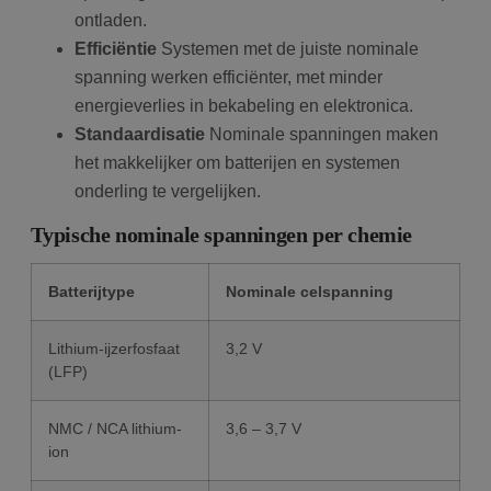
ontladen.
Efficiëntie
Systemen met de juiste nominale
spanning werken efficiënter, met minder
energieverlies in bekabeling en elektronica.
Standaardisatie
Nominale spanningen maken
het makkelijker om batterijen en systemen
onderling te vergelijken.
Typische nominale spanningen per chemie
Batterijtype
Nominale celspanning
Lithium-ijzerfosfaat
3,2 V
(LFP)
NMC / NCA lithium-
3,6 – 3,7 V
ion