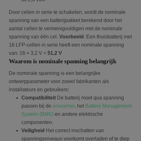
Door cellen in serie te schakelen, wordt de nominale
spanning van een batterijpakket berekend door het
aantal cellen te vermenigvuldigen met de nominale
spanning van één cel.
Voorbeeld
: Een thuisbatterij met
16 LFP-cellen in serie heeft een nominale spanning
van: 16 × 3,2 V =
51,2 V
Waarom is nominale spanning belangrijk
De nominale spanning is een belangrijke
ontwerpparameter voor zowel fabrikanten als
installateurs en gebruikers:
Compatibiliteit
De batterij moet qua spanning
passen bij de
omvormer
, het
Battery Management
System (BMS)
en andere elektrische
componenten.
Veiligheid
Het correct inschatten van
spanningsniveaus voorkomt overladen of te diep