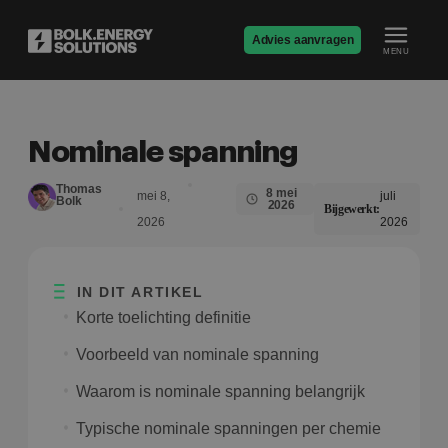
Advies aanvragen
MENU
Nominale spanning
Thomas
8 mei
mei 8,
juli
Bolk
2026
Bijgewerkt:
2026
2026
IN DIT ARTIKEL
Korte toelichting definitie
Voorbeeld van nominale spanning
Waarom is nominale spanning belangrijk
Typische nominale spanningen per chemie