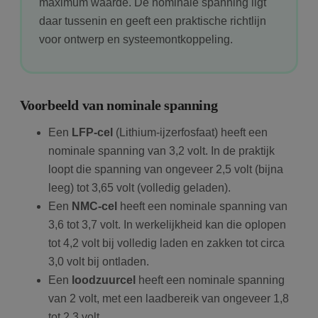
maximum waarde. De nominale spanning ligt
daar tussenin en geeft een praktische richtlijn
voor ontwerp en systeemontkoppeling.
Voorbeeld van nominale spanning
Een
LFP-cel
(Lithium-ijzerfosfaat) heeft een
nominale spanning van 3,2 volt. In de praktijk
loopt die spanning van ongeveer 2,5 volt (bijna
leeg) tot 3,65 volt (volledig geladen).
Een
NMC-cel
heeft een nominale spanning van
3,6 tot 3,7 volt. In werkelijkheid kan die oplopen
tot 4,2 volt bij volledig laden en zakken tot circa
3,0 volt bij ontladen.
Een
loodzuurcel
heeft een nominale spanning
van 2 volt, met een laadbereik van ongeveer 1,8
tot 2,3 volt.