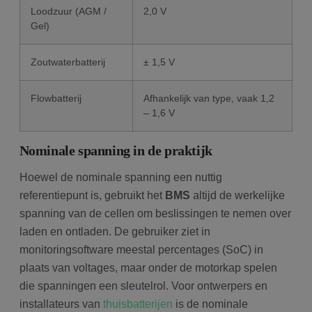
Loodzuur (AGM /
2,0 V
Gel)
Zoutwaterbatterij
± 1,5 V
Flowbatterij
Afhankelijk van type, vaak 1,2
– 1,6 V
Nominale spanning in de praktijk
Hoewel de nominale spanning een nuttig
referentiepunt is, gebruikt het
BMS
altijd de werkelijke
spanning van de cellen om beslissingen te nemen over
laden en ontladen. De gebruiker ziet in
monitoringsoftware meestal percentages (SoC) in
plaats van voltages, maar onder de motorkap spelen
die spanningen een sleutelrol. Voor ontwerpers en
installateurs van
thuisbatterijen
is de nominale