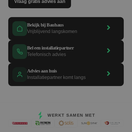
Vraag gratis advies aan
Bekijk bij Bauhaus
Vrijblijvend langskomen
Bel een installatiepartner
Telefonisch advies
Advies aan huis
Installatiepartner komt langs
WERKT SAMEN MET