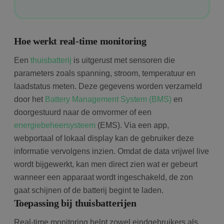
Hoe werkt real-time monitoring
Een
thuisbatterij
is uitgerust met sensoren die
parameters zoals spanning, stroom, temperatuur en
laadstatus meten. Deze gegevens worden verzameld
door het
Battery Management System (BMS)
en
doorgestuurd naar de omvormer of een
energiebeheersysteem
(EMS). Via een app,
webportaal of lokaal display kan de gebruiker deze
informatie vervolgens inzien. Omdat de data vrijwel live
wordt bijgewerkt, kan men direct zien wat er gebeurt
wanneer een apparaat wordt ingeschakeld, de zon
gaat schijnen of de batterij begint te laden.
Toepassing bij thuisbatterijen
Real-time monitoring helpt zowel eindgebruikers als