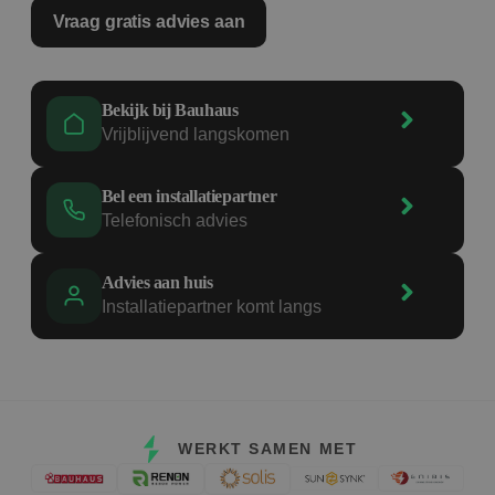
Vraag gratis advies aan
Bekijk bij Bauhaus
Vrijblijvend langskomen
Bel een installatiepartner
Telefonisch advies
Advies aan huis
Installatiepartner komt langs
WERKT SAMEN MET