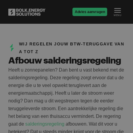
Advies aanvragen
MENU
WIJ REGELEN JOUW BTW-TERUGGAVE VAN
A TOT Z
Afbouw salderingsregeling
Heeft u zonnepanelen? Dan bent u vast bekend met de
salderingsregeling. Deze regeling zorgt ervoor dat u de
energie die u te veel opwekt teruglevert aan de
energiemaatschappij. Heeft u later de stroom weer
nodig? Dan mag u dit wegstrepen tegen de eerder
teruggeleverde stroom. Een aantrekkelijke regeling die
het belang van een thuisaccu vermindert. De regering
gaat de
salderingsregeling
afbouwen. Wat dit voor u
betekent? Dat u steeds minder krijgt voor de stroom die