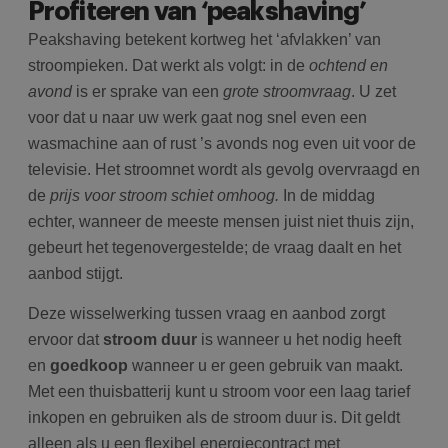
Profiteren van ‘peakshaving’
Peakshaving betekent kortweg het ‘afvlakken’ van
stroompieken. Dat werkt als volgt: in de
ochtend en
avond
is er sprake van een
grote stroomvraag
. U zet
voor dat u naar uw werk gaat nog snel even een
wasmachine aan of rust ’s avonds nog even uit voor de
televisie. Het stroomnet wordt als gevolg overvraagd en
de
prijs voor stroom schiet omhoog.
In de middag
echter, wanneer de meeste mensen juist niet thuis zijn,
gebeurt het tegenovergestelde; de vraag daalt en het
aanbod stijgt.
Deze wisselwerking tussen vraag en aanbod zorgt
ervoor dat
stroom duur
is wanneer u het nodig heeft
en
goedkoop
wanneer u er geen gebruik van maakt.
Met een thuisbatterij kunt u stroom voor een laag tarief
inkopen en gebruiken als de stroom duur is. Dit geldt
alleen als u een flexibel energiecontract met