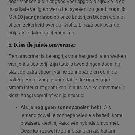
door mensen die hier goed voor opgeleid zijn. Zo is de
installatie veilig en werkt het systeem zo goed mogelijk.
Met
10 jaar garantie
op onze batterijen bieden we niet
alleen zekerheid over de kwaliteit, maar ook over de
hulp als er later problemen zijn.
5. Kies de juiste omvormer
Een omvormer is belangrijk voor het goed laten werken
van je thuisbatterij. Zijn taak is twee dingen doen: hij
slaat de extra stroom van je zonnepanelen op in de
batterij. En hij zorgt ervoor dat je die opgeslagen
stroom later kunt gebruiken in huis. Welke omvormer je
kiest, hangt vooral af van je situatie:
Als je nog geen zonnepanelen hebt:
Als
iemand zowel je zonnepanelen als batterij komt
plaatsen, kiest hij vaak een hybride omvormer.
Deze kan zowel je zonnepanelen als batterij