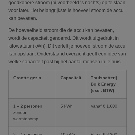
goedkopere stroom (bijvoorbeeld ’s nachts) op te slaan
voor later. Het belangrijkste is hoeveel stroom de accu
kan bevatten.
De hoeveelheid stroom die de accu kan bevatten,
wordt de capaciteit genoemd. Dit wordt uitgedrukt in
kilowattuur (kWh). Dit vertelt je hoeveel stroom de accu
kan opslaan. Onderstaand overzicht geeft een idee van
welke capaciteit past bij het aantal mensen in je huis.
Grootte gezin
Capaciteit
Thuisbatterij
Bolk Energy
(excl. BTW)
1 – 2 personen
5 kWh
Vanaf € 1.600
zonder
warmtepomp
3 – 4 personen
10 kWh
Vanaf € 3.200