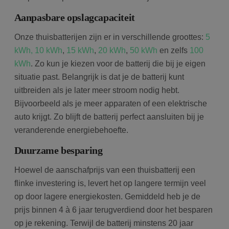
Aanpasbare opslagcapaciteit
Onze thuisbatterijen zijn er in verschillende groottes:
5
kWh,
10 kWh
,
15 kWh
,
20 kWh
,
50 kWh
en zelfs
100
kWh
. Zo kun je kiezen voor de batterij die bij je eigen
situatie past. Belangrijk is dat je de batterij kunt
uitbreiden als je later meer stroom nodig hebt.
Bijvoorbeeld als je meer apparaten of een elektrische
auto krijgt. Zo blijft de batterij perfect aansluiten bij je
veranderende energiebehoefte.
Duurzame besparing
Hoewel de aanschafprijs van een thuisbatterij een
flinke investering is, levert het op langere termijn veel
op door lagere energiekosten. Gemiddeld heb je de
prijs binnen 4 à 6 jaar terugverdiend door het besparen
op je rekening. Terwijl de batterij minstens 20 jaar