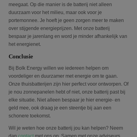
meegaat. Op die manier is de batterij niet alleen
duurzaam voor het milieu, maar ook voor je
portemonnee. Je hoeft je geen zorgen meer te maken
over stijgende energieprijzen. Met onze batterij
bespaar je jarenlang en word je minder afhankelijk van
het energienet.
Conclusie
Bij Bolk Energy willen we iedereen helpen om
voordeliger en duurzamer met energie om te gaan.
Onze thuisbatterijen zijn hier perfect voor ontworpen. Of
je nou zonnepanelen hebt of niet, onze batterij past bij
elke situatie. Niet alleen bespaar je hier energie- en
geld mee, ook draag je een steentje bij aan een
schonere toekomst.
Wil je weten hoe onze batterij jou kan helpen? Neem
dan
contact
met ons op. Samen met onze adviseurs