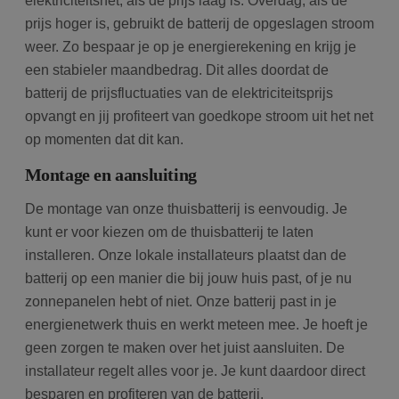
elektriciteitsnet, als de prijs laag is. Overdag, als de
prijs hoger is, gebruikt de batterij de opgeslagen stroom
weer. Zo bespaar je op je energierekening en krijg je
een stabieler maandbedrag. Dit alles doordat de
batterij de prijsfluctuaties van de elektriciteitsprijs
opvangt en jij profiteert van goedkope stroom uit het net
op momenten dat dit kan.
Montage en aansluiting
De montage van onze thuisbatterij is eenvoudig. Je
kunt er voor kiezen om de thuisbatterij te laten
installeren. Onze lokale installateurs plaatst dan de
batterij op een manier die bij jouw huis past, of je nu
zonnepanelen hebt of niet. Onze batterij past in je
energienetwerk thuis en werkt meteen mee. Je hoeft je
geen zorgen te maken over het juist aansluiten. De
installateur regelt alles voor je. Je kunt daardoor direct
besparen en profiteren van de batterij.