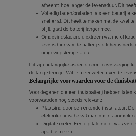
afneemt, hoe langer de levensduur. Dit heeft
Volledig laden/ontladen: als een batterij elk
sneller af. Dit heeft te maken met de kwalite
blijft, gaat de batterij langer mee.
Omgevingsfactoren: extreem warme of koude
levensduur van de batterij sterk beïnvloeden.
omgevingstemperatuur.
Dit zijn belangrijke aspecten om in overweging te
de lange termijn. Wil je meer weten over de leve
Belangrijke voorwaarden voor de thuisbatt
Voor degenen die een thuisbatterij hebben laten 
voorwaarden nog steeds relevant:
Plaatsing door een erkende installateur: De
elektrotechnische vakman om in aanmerking
Digitale meter: Een digitale meter was vere
apart te meten.