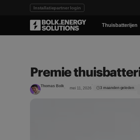
Installatiepartner login
Thuisbatterijen
Premie thuisbatteri
Thomas Bolk
3 maanden geleden
mei 11, 2026