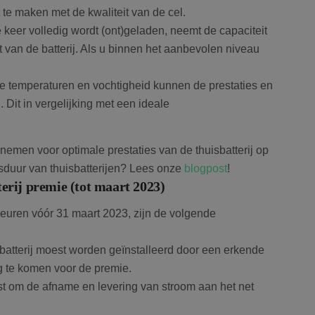
 te maken met de kwaliteit van de cel.
e keer volledig wordt (ont)geladen, neemt de capaciteit
it van de batterij. Als u binnen het aanbevolen niveau
 temperaturen en vochtigheid kunnen de prestaties en
 Dit in vergelijking met een ideale
 nemen voor optimale prestaties van de thuisbatterij op
nsduur van thuisbatterijen? Lees onze
blogpost
!
erij premie (tot maart 2023)
keuren vóór 31 maart 2023, zijn de volgende
 batterij moest worden geïnstalleerd door een erkende
 te komen voor de premie.
ist om de afname en levering van stroom aan het net