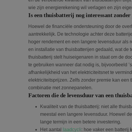
wie zijn energierekening wil verlagen en zijn eige
Is een thuisbatterij nog interessant zonde
Hoewel de financiële ondersteuning door de overhe
aantrekkelijk. De technologie achter deze batterij
hoger rendement en een langere levensduur als res
en installatie van thuisbatterijen gedaald, wat de 
thuisbatterij stelt huiseigenaren in staat om de
te gebruiken wanneer dat nodig is, bijvoorbeeld ’s
afhankelijkheid van het elektriciteitsnet te vermi
elektriciteitsprijzen. Zelfs zonder premie kan een 
combinatie met zonnepanelen.
Factoren die de levensduur van een thuisba
Kwaliteit van de thuisbatterij: niet alle thuis
meestal een langere levensduur. Hoewel de in
lange termijn in een betere investering.
Het aantal
laadcycli
: hoe vaker een batteri