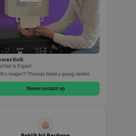
omas Bolk
ichter & Expert
ft u vragen? Thomas helpt u graag verder.
Neem contact op
Bekijk bij Bauhaus