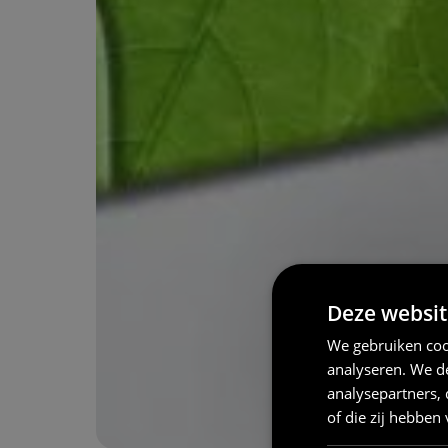
Deze websit
We gebruiken coo
analyseren. We de
analysepartners,
of die zij hebbe