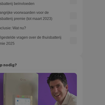
isbatterij beïnvloeden
angrijke voorwaarden voor de
sbatterij premie (tot maart 2023)
clusie: Wat nu?
lgestelde vragen over de thuisbatterij
mie 2025
p nodig?