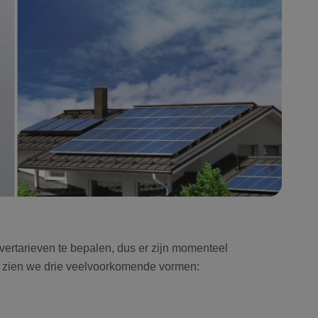
evertarieven te bepalen, dus er zijn momenteel
jk zien we drie veelvoorkomende vormen: