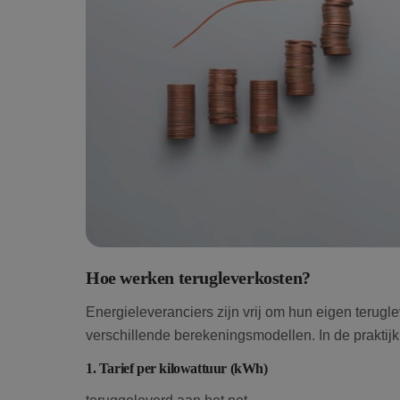
Hoe werken terugleverkosten?
Energieleveranciers zijn vrij om hun eigen terugl
verschillende berekeningsmodellen. In de prakti
1. Tarief per kilowattuur (kWh)