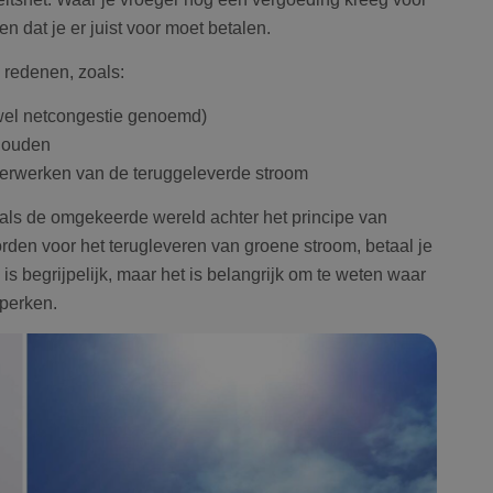
 dat je er juist voor moet betalen.
 redenen, zoals:
Google Privacy Policy
k wel netcongestie genoemd)
 houden
erwerken van de teruggeleverde stroom
als de omgekeerde wereld achter het principe van
den voor het terugleveren van groene stroom, betaal je
e is begrijpelijk, maar het is belangrijk om te weten waar
perken.