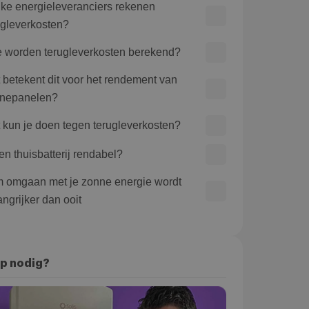
ke energieleveranciers rekenen
ugleverkosten?
 worden terugleverkosten berekend?
 betekent dit voor het rendement van
nepanelen?
 kun je doen tegen terugleverkosten?
een thuisbatterij rendabel?
m omgaan met je zonne energie wordt
angrijker dan ooit
p nodig?