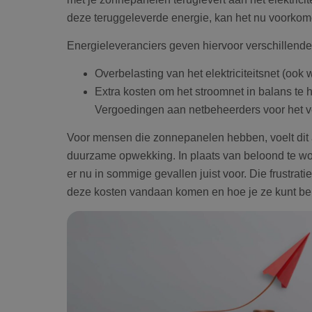
deze teruggeleverde energie, kan het nu voorkomen
Energieleveranciers geven hiervoor verschillende
Overbelasting van het elektriciteitsnet (oo
Extra kosten om het stroomnet in balans te
Vergoedingen aan netbeheerders voor het v
Voor mensen die zonnepanelen hebben, voelt dit 
duurzame opwekking. In plaats van beloond te wor
er nu in sommige gevallen juist voor. Die frustrati
deze kosten vandaan komen en hoe je ze kunt be