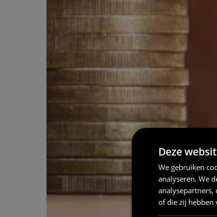
Deze websit
We gebruiken coo
analyseren. We de
analysepartners,
of die zij hebbe