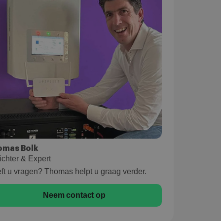
omas Bolk
ichter & Expert
ft u vragen? Thomas helpt u graag verder.
Neem contact op