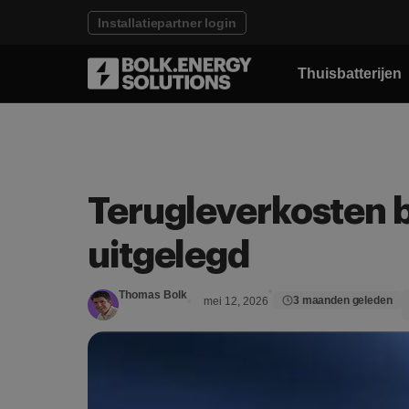
Installatiepartner login
Thuisbatterijen
Terugleverkosten 
uitgelegd
Thomas Bolk
3 maanden geleden
mei 12, 2026