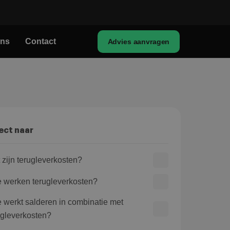
ons
Contact
Advies aanvragen
ect naar
 zijn terugleverkosten?
 werken terugleverkosten?
 werkt salderen in combinatie met
ugleverkosten?