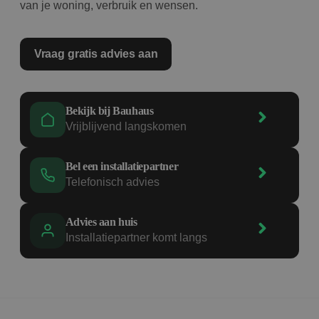
van je woning, verbruik en wensen.
Vraag gratis advies aan
Bekijk bij Bauhaus
Vrijblijvend langskomen
Bel een installatiepartner
Telefonisch advies
Advies aan huis
Installatiepartner komt langs