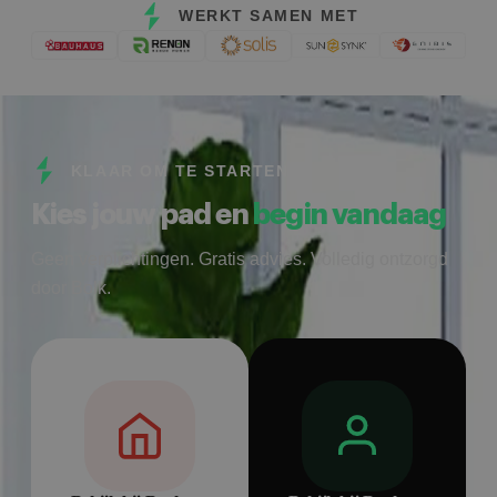
WERKT SAMEN MET
KLAAR OM TE STARTEN
Kies jouw pad en
begin vandaag
Geen verplichtingen. Gratis advies. Volledig ontzorgd
door Bolk.