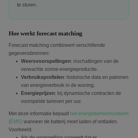
te sturen.
Hoe werkt forecast matching
Forecast matching combineert verschillende
gegevensbronnen:
Weersvoorspellingen
: inschattingen van de
verwachte zonne-energieproductie.
Verbruiksprofielen
: historische data en patronen
van energieverbruik in de woning.
Energieprijzen
: bij dynamische contracten de
voorspelde tarieven per uur.
Met deze informatie bepaalt
het energiebeheersysteem
(EMS)
wanneer de batterij moet laden of ontladen.
Voorbeeld:
Als de voorspelling aangeeft dat er