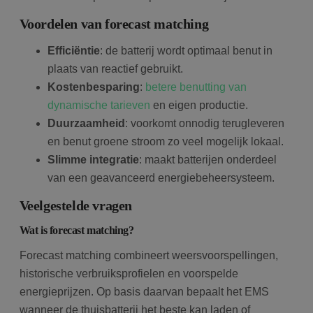
Voordelen van forecast matching
Efficiëntie
: de batterij wordt optimaal benut in
plaats van reactief gebruikt.
Kostenbesparing
:
betere benutting van
dynamische tarieven
en eigen productie.
Duurzaamheid
: voorkomt onnodig terugleveren
en benut groene stroom zo veel mogelijk lokaal.
Slimme integratie
: maakt batterijen onderdeel
van een geavanceerd energiebeheersysteem.
Veelgestelde vragen
Wat is forecast matching?
Forecast matching combineert weersvoorspellingen,
historische verbruiksprofielen en voorspelde
energieprijzen. Op basis daarvan bepaalt het EMS
wanneer de thuisbatterij het beste kan laden of