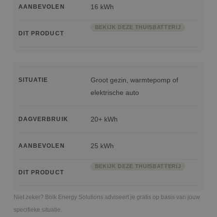
16 kWh
AANBEVOLEN
BEKIJK DEZE THUISBATTERIJ
DIT PRODUCT
Groot gezin, warmtepomp of
SITUATIE
elektrische auto
20+ kWh
DAGVERBRUIK
25 kWh
AANBEVOLEN
BEKIJK DEZE THUISBATTERIJ
DIT PRODUCT
Niet zeker? Bolk Energy Solutions adviseert je gratis op basis van jouw
specifieke situatie.