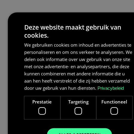
Deze website maakt gebruik van
cookies.
We gebruiken cookies om inhoud en advertenties te
personaliseren en om ons verkeer te analyseren. We
delen ook informatie over uw gebruik van onze site
met onze advertentie- en analysepartners, die deze
kunnen combineren met andere informatie die u
aan hen heeft verstrekt of die zij hebben verzameld
door uw gebruik van hun diensten.
Privacybeleid
Prestatie
Targeting
Functioneel
Wat kost een batterij van 100