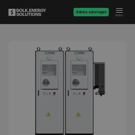
Advies aanvragen
MENU