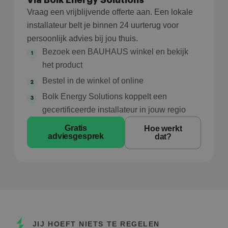
Via Bolk Energy Solutions
Vraag een vrijblijvende offerte aan. Een lokale
installateur belt je binnen 24 uurterug voor
persoonlijk advies bij jou thuis.
Bezoek een BAUHAUS winkel en bekijk
het product
Bestel in de winkel of online
Bolk Energy Solutions koppelt een
gecertificeerde installateur in jouw regio
Gratis
Hoe werkt
adviesgesprek
dat?
JIJ HOEFT NIETS TE REGELEN