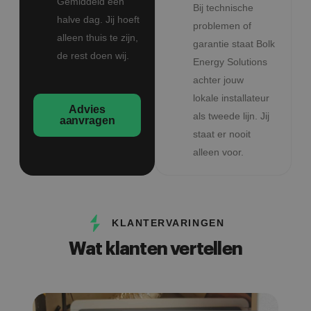
Gemiddeld een
Bij technische
halve dag. Jij hoeft
problemen of
alleen thuis te zijn,
garantie staat Bolk
de rest doen wij.
Energy Solutions
achter jouw
lokale installateur
Advies
als tweede lijn. Jij
aanvragen
staat er nooit
alleen voor.
KLANTERVARINGEN
Wat klanten vertellen