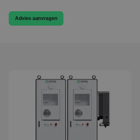
Advies aanvragen