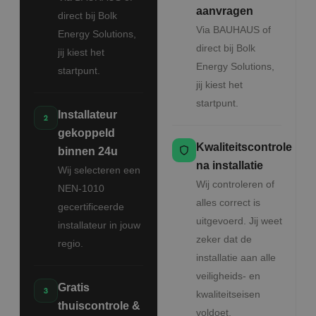
aanvragen
direct bij Bolk
Via BAUHAUS of
Energy Solutions,
direct bij Bolk
jij kiest het
Energy Solutions,
startpunt.
jij kiest het
startpunt.
Installateur
gekoppeld
Kwaliteitscontrole
binnen 24u
na installatie
Wij selecteren een
Wij controleren of
NEN-1010
alles correct is
gecertificeerde
uitgevoerd. Jij weet
installateur in jouw
zeker dat de
regio.
installatie aan alle
veiligheids- en
Gratis
kwaliteitseisen
thuiscontrole &
voldoet.