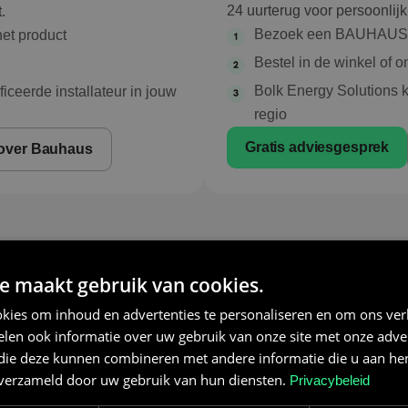
24 uurterug voor persoonlijk 
.
Bezoek een BAUHAUS wi
et product
Bestel in de winkel of o
Bolk Energy Solutions ko
iceerde installateur in jouw
regio
Gratis adviesgesprek
over Bauhaus
e maakt gebruik van cookies.
kies om inhoud en advertenties te personaliseren en om ons ver
len ook informatie over uw gebruik van onze site met onze adver
 die deze kunnen combineren met andere informatie die u aan hen
n verzameld door uw gebruik van hun diensten.
Privacybeleid
JIJ HOEFT NIETS TE REGELEN