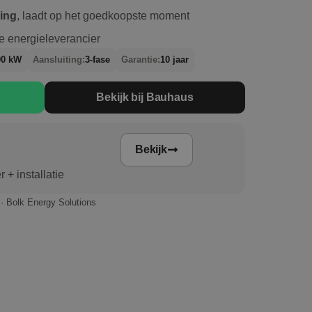
ring
, laadt op het goedkoopste moment
e energieleverancier
00 kW
Aansluiting:
3-fase
Garantie:
10 jaar
Bekijk bij Bauhaus
Bekijk
 + installatie
· Bolk Energy Solutions