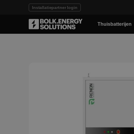
Installatiepartner login
Thuisbatterijen