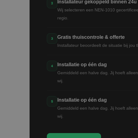
Installateur gekoppeld binnen 24u
Wij selecteren een NEN-1010 gecertificeer
regio.
Gratis thuiscontrole & offerte
Installateur beoordeelt de situatie bij jou
Installatie op één dag
Gemiddeld een halve dag. Jij hoeft alleen 
wij.
Installatie op één dag
Gemiddeld een halve dag. Jij hoeft alleen 
wij.