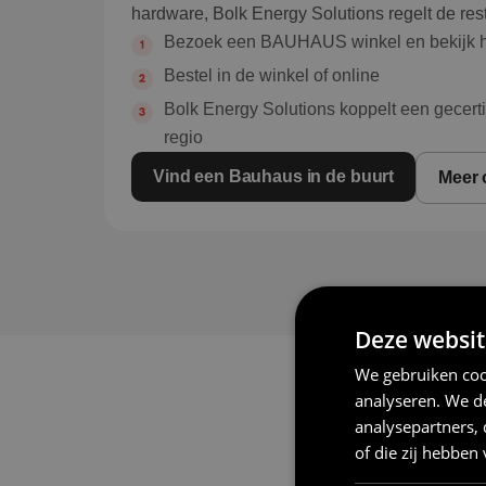
hardware, Bolk Energy Solutions regelt de rest
Bezoek een BAUHAUS winkel en bekijk h
Bestel in de winkel of online
Bolk Energy Solutions koppelt een gecertif
regio
Vind een Bauhaus in de buurt
Meer 
Deze websit
We gebruiken coo
analyseren. We de
analysepartners,
of die zij hebbe