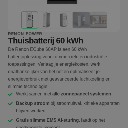
RENON POWER
Thuisbatterij 60 kWh
De Renon ECube 60AP is een 60 kWh
batterijoplossing voor commerciële en industriële
toepassingen. Verlaag je energiekosten, werk
onafhankelijker van het net en optimaliseer je
energieverbruik met geavanceerde luchtkoeling en
slimme technologie.
Werkt samen met
alle zonnepaneel systemen
Backup stroom
bij stroomuitval, kritieke apparaten
blijven werken
Gratis slimme EMS AI-sturing
, laadt op het
goedkoopste moment