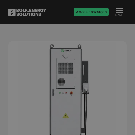
Advies aanvragen
MENU