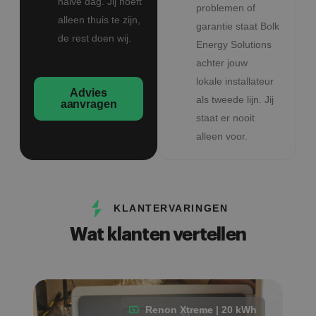
halve dag. Jij hoeft
problemen of
alleen thuis te zijn,
garantie staat Bolk
de rest doen wij.
Energy Solutions
achter jouw
lokale installateur
Advies
als tweede lijn. Jij
aanvragen
staat er nooit
alleen voor.
KLANTERVARINGEN
Wat klanten vertellen
Renon Xtreme | 20 kWh