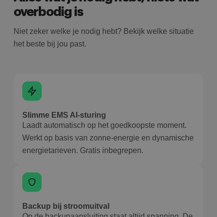
overbodig is
Niet zeker welke je nodig hebt? Bekijk welke situatie
het beste bij jou past.
Slimme EMS AI-sturing
Laadt automatisch op het goedkoopste moment.
Werkt op basis van zonne-energie en dynamische
energietarieven. Gratis inbegrepen.
Backup bij stroomuitval
Op de backupaansluiting staat altijd spanning. De