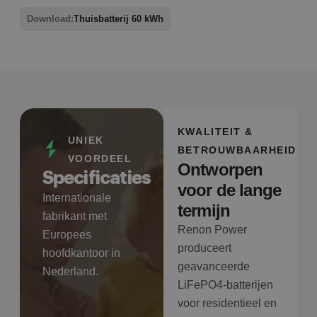
Download:
Thuisbatterij 60 kWh
KWALITEIT &
UNIEK
BETROUWBAARHEID
VOORDEEL
Ontworpen
Specificaties
voor de lange
Internationale
termijn
fabrikant met
Renon Power
Europees
produceert
hoofdkantoor in
geavanceerde
Nederland.
LiFePO4-batterijen
voor residentieel en