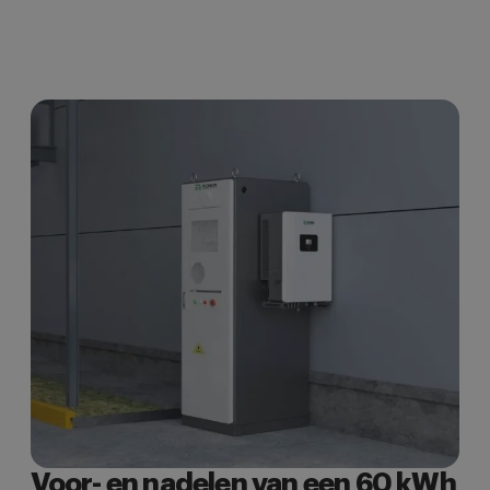
Voor- en nadelen van een 60 kWh