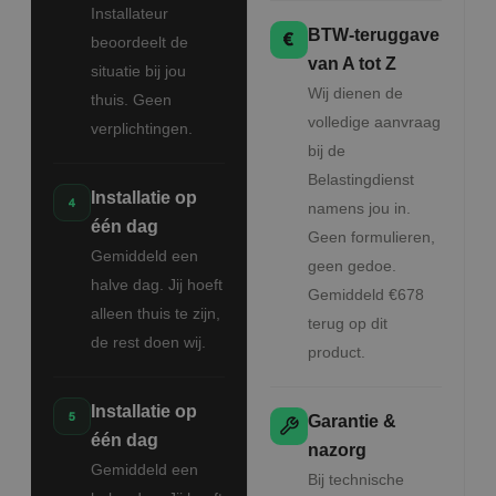
Installateur
BTW-teruggave
beoordeelt de
van A tot Z
situatie bij jou
Wij dienen de
thuis. Geen
volledige aanvraag
verplichtingen.
bij de
Belastingdienst
Installatie op
namens jou in.
één dag
Geen formulieren,
Gemiddeld een
geen gedoe.
halve dag. Jij hoeft
Gemiddeld €678
alleen thuis te zijn,
terug op dit
de rest doen wij.
product.
Installatie op
Garantie &
één dag
nazorg
Gemiddeld een
Bij technische