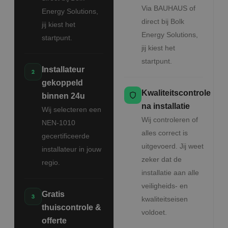
Via BAUHAUS of
Energy Solutions,
direct bij Bolk
jij kiest het
Energy Solutions,
startpunt.
jij kiest het
startpunt.
Installateur
gekoppeld
Kwaliteitscontrole
binnen 24u
na installatie
Wij selecteren een
Wij controleren of
NEN-1010
alles correct is
gecertificeerde
uitgevoerd. Jij weet
installateur in jouw
zeker dat de
regio.
installatie aan alle
veiligheids- en
Gratis
kwaliteitseisen
thuiscontrole &
voldoet.
offerte