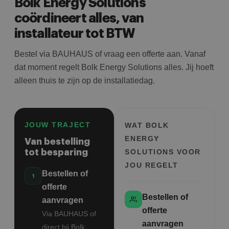
Bolk Energy Solutions
coördineert alles, van
installateur tot BTW
Bestel via BAUHAUS of vraag een offerte aan. Vanaf
dat moment regelt Bolk Energy Solutions alles. Jij hoeft
alleen thuis te zijn op de installatiedag.
JOUW TRAJECT
WAT BOLK
ENERGY
Van bestelling
tot besparing
SOLUTIONS VOOR
JOU REGELT
Bestellen of
offerte
Bestellen of
aanvragen
offerte
Via BAUHAUS of
aanvragen
direct bij Bolk