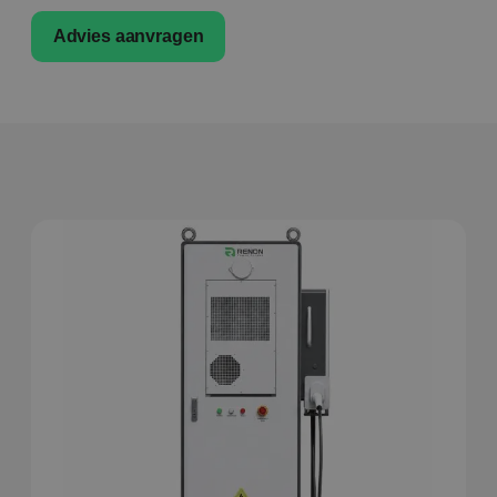
Advies aanvragen