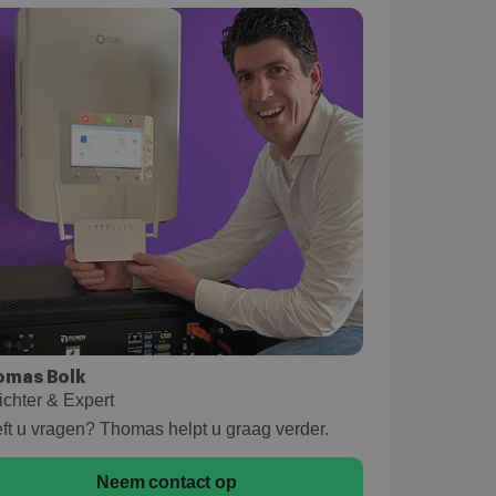
omas Bolk
ichter & Expert
ft u vragen? Thomas helpt u graag verder.
Neem contact op