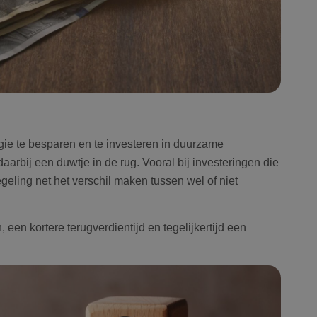
ie te besparen en te investeren in duurzame
aarbij een duwtje in de rug. Vooral bij investeringen die
regeling net het verschil maken tussen wel of niet
 een kortere terugverdientijd en tegelijkertijd een