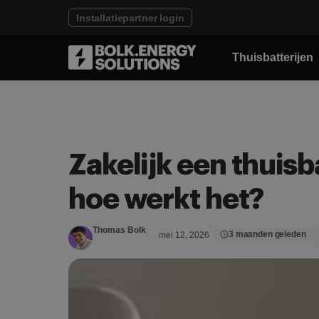
Installatiepartner login
Thuisbatterijen
Zakelijk een thuisb
hoe werkt het?
Thomas Bolk
3 maanden geleden
mei 12, 2026