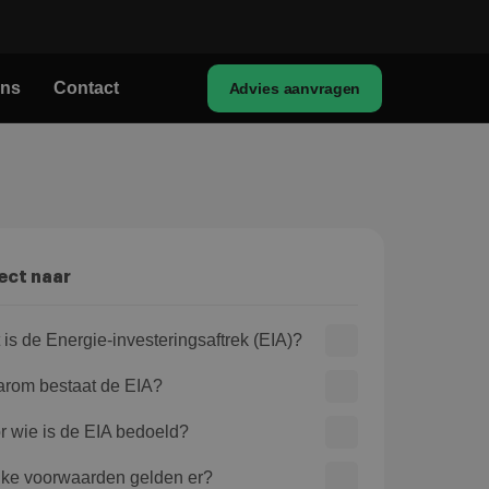
ons
Contact
Advies aanvragen
ect naar
 is de Energie-investeringsaftrek (EIA)?
rom bestaat de EIA?
r wie is de EIA bedoeld?
ke voorwaarden gelden er?