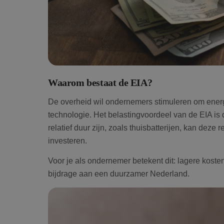
Waarom bestaat de EIA?
De overheid wil ondernemers stimuleren om energ
technologie. Het belastingvoordeel van de EIA is d
relatief duur zijn, zoals thuisbatterijen, kan deze 
investeren.
Voor je als ondernemer betekent dit: lagere kosten,
bijdrage aan een duurzamer Nederland.