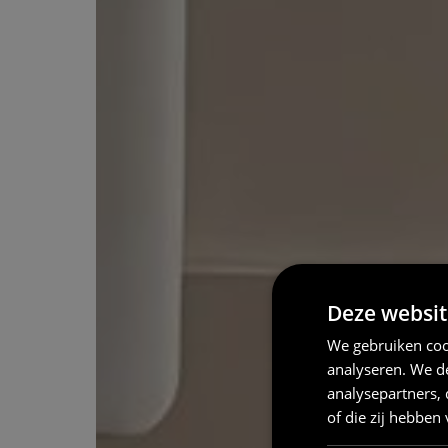
Deze websit
We gebruiken coo
analyseren. We de
analysepartners,
of die zij hebbe