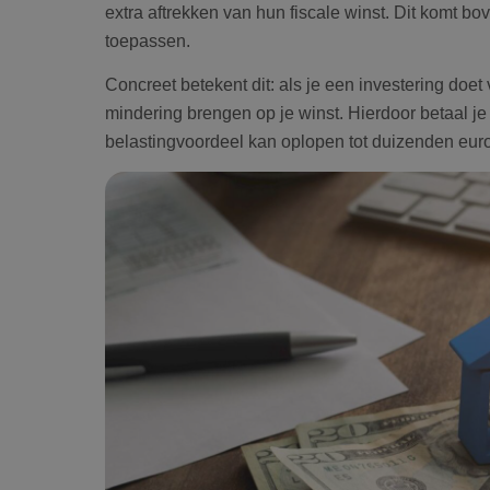
extra aftrekken van hun fiscale winst. Dit komt b
toepassen.
Concreet betekent dit: als je een investering doet
mindering brengen op je winst. Hierdoor betaal je 
belastingvoordeel kan oplopen tot duizenden euro