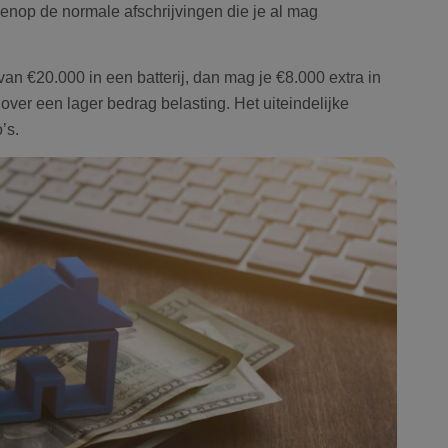
ovenop de normale afschrijvingen die je al mag
Google Privacy Policy
 van €20.000 in een batterij, dan mag je €8.000 extra in
over een lager bedrag belasting. Het uiteindelijke
’s.