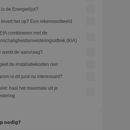
 is de Energielijst?
 levert het op? Een rekenvoorbeeld
EIA combineren met de
inschaligheidsinvesteringsaftrek (KIA)
 werkt de aanvraag?
geet de installatiekosten niet
rom is dit juist nu interessant?
slot: haal het maximale uit je
estering
p nodig?