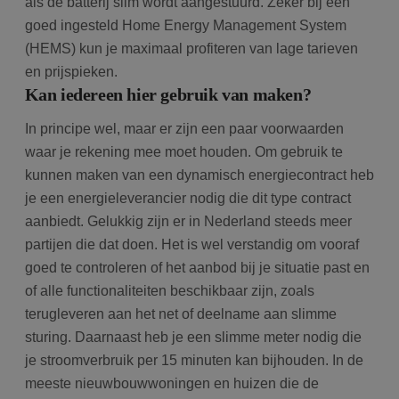
als de batterij slim wordt aangestuurd. Zeker bij een
goed ingesteld Home Energy Management System
(HEMS) kun je maximaal profiteren van lage tarieven
en prijspieken.
Kan iedereen hier gebruik van maken?
In principe wel, maar er zijn een paar voorwaarden
waar je rekening mee moet houden. Om gebruik te
kunnen maken van een dynamisch energiecontract heb
je een energieleverancier nodig die dit type contract
aanbiedt. Gelukkig zijn er in Nederland steeds meer
partijen die dat doen. Het is wel verstandig om vooraf
goed te controleren of het aanbod bij je situatie past en
of alle functionaliteiten beschikbaar zijn, zoals
terugleveren aan het net of deelname aan slimme
sturing. Daarnaast heb je een slimme meter nodig die
je stroomverbruik per 15 minuten kan bijhouden. In de
meeste nieuwbouwwoningen en huizen die de