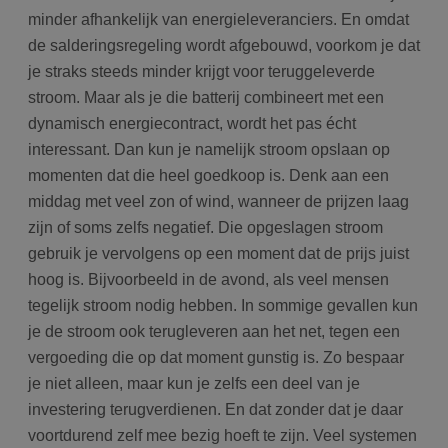
minder afhankelijk van energieleveranciers. En omdat
de salderingsregeling wordt afgebouwd, voorkom je dat
je straks steeds minder krijgt voor teruggeleverde
stroom. Maar als je die batterij combineert met een
dynamisch energiecontract, wordt het pas écht
interessant. Dan kun je namelijk stroom opslaan op
momenten dat die heel goedkoop is. Denk aan een
middag met veel zon of wind, wanneer de prijzen laag
zijn of soms zelfs negatief. Die opgeslagen stroom
gebruik je vervolgens op een moment dat de prijs juist
hoog is. Bijvoorbeeld in de avond, als veel mensen
tegelijk stroom nodig hebben. In sommige gevallen kun
je de stroom ook terugleveren aan het net, tegen een
vergoeding die op dat moment gunstig is. Zo bespaar
je niet alleen, maar kun je zelfs een deel van je
investering terugverdienen. En dat zonder dat je daar
voortdurend zelf mee bezig hoeft te zijn. Veel systemen