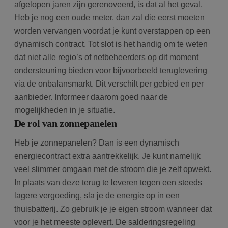
afgelopen jaren zijn gerenoveerd, is dat al het geval.
Heb je nog een oude meter, dan zal die eerst moeten
worden vervangen voordat je kunt overstappen op een
dynamisch contract. Tot slot is het handig om te weten
dat niet alle regio’s of netbeheerders op dit moment
ondersteuning bieden voor bijvoorbeeld teruglevering
via de onbalansmarkt. Dit verschilt per gebied en per
aanbieder. Informeer daarom goed naar de
mogelijkheden in je situatie.
De rol van zonnepanelen
Heb je zonnepanelen? Dan is een dynamisch
energiecontract extra aantrekkelijk. Je kunt namelijk
veel slimmer omgaan met de stroom die je zelf opwekt.
In plaats van deze terug te leveren tegen een steeds
lagere vergoeding, sla je de energie op in een
thuisbatterij. Zo gebruik je je eigen stroom wanneer dat
voor je het meeste oplevert. De salderingsregeling