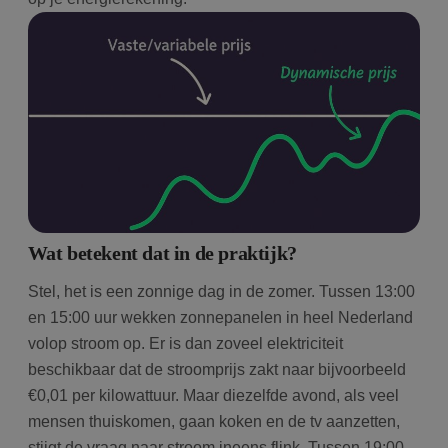
Wat betekent dat in de praktijk?
Stel, het is een zonnige dag in de zomer. Tussen 13:00
en 15:00 uur wekken zonnepanelen in heel Nederland
volop stroom op. Er is dan zoveel elektriciteit
beschikbaar dat de stroomprijs zakt naar bijvoorbeeld
€0,01 per kilowattuur. Maar diezelfde avond, als veel
mensen thuiskomen, gaan koken en de tv aanzetten,
stijgt de vraag naar stroom ineens flink. Tussen 19:00