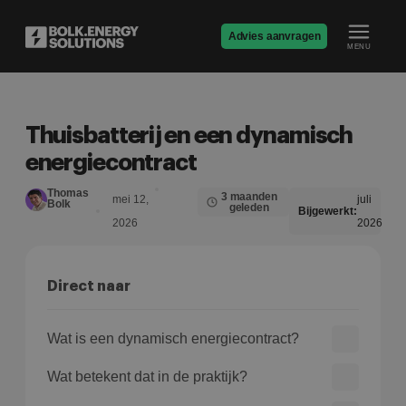
Advies aanvragen
MENU
Thuisbatterij en een dynamisch
energiecontract
Thomas
3 maanden
mei 12,
juli
Bolk
geleden
Bijgewerkt:
2026
2026
Direct naar
Wat is een dynamisch energiecontract?
Wat betekent dat in de praktijk?