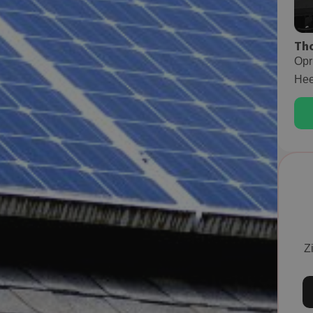
Th
Opr
Hee
Zi