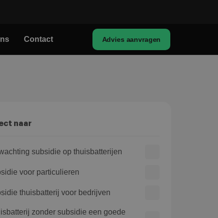
ons
Contact
Advies aanvragen
ect naar
wachting subsidie op thuisbatterijen
sidie voor particulieren
sidie thuisbatterij voor bedrijven
isbatterij zonder subsidie een goede