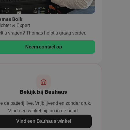
omas Bolk
ichter & Expert
ft u vragen? Thomas helpt u graag verder.
Neem contact op
Bekijk bij Bauhaus
e de batterij live. Vrijblijvend en zonder druk.
Vind een winkel bij jou in de buurt.
Vind een Bauhaus winkel