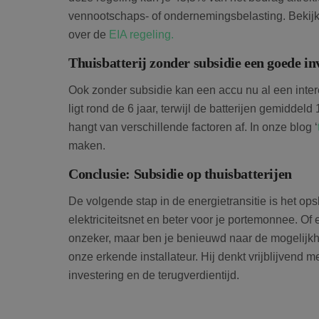
vennootschaps- of ondernemingsbelasting. Bekijk 
over de
EIA regeling.
Thuisbatterij zonder subsidie een goede in
Ook zonder subsidie kan een accu nu al een inter
ligt rond de 6 jaar, terwijl de batterijen gemiddel
hangt van verschillende factoren af. In onze blog ‘
maken.
Conclusie: Subsidie op thuisbatterijen
De volgende stap in de energietransitie is het ops
elektriciteitsnet en beter voor je portemonnee. Of
onzeker, maar ben je benieuwd naar de mogelijk
onze erkende installateur. Hij denkt vrijblijvend 
investering en de terugverdientijd.