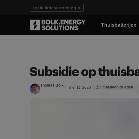
Installatiepartner login
Thuisbatterijen
Subsidie op thuisba
Thomas Bolk
3 maanden geleden
mei 11, 2026