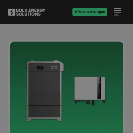
Advies aanvragen
MENU