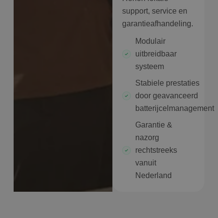
support, service en
garantieafhandeling.
Modulair
uitbreidbaar
systeem
Stabiele prestaties
door geavanceerd
batterijcelmanagement
Garantie &
nazorg
rechtstreeks
vanuit
Nederland