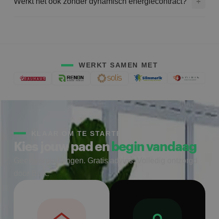
Werkt het ook zonder dynamisch energiecontract?
WERKT SAMEN MET
KLAAR OM TE STARTEN
Kies jouw pad en
begin vandaag
Geen verplichtingen. Gratis advies. Volledig ontzorgd
door Bolk.