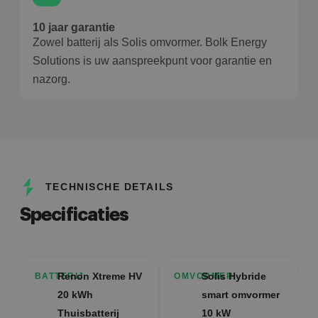
10 jaar garantie
Zowel batterij als Solis omvormer. Bolk Energy
Solutions is uw aanspreekpunt voor garantie en
nazorg.
TECHNISCHE DETAILS
Specificaties
Renon Xtreme HV
Solis Hybride
BATTERIJ
OMVORMER
20 kWh
smart omvormer
Thuisbatterij
10 kW