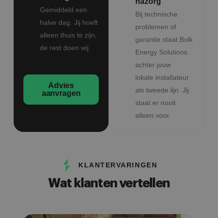
nazorg
Gemiddeld een
Bij technische
halve dag. Jij hoeft
problemen of
alleen thuis te zijn,
garantie staat Bolk
de rest doen wij.
Energy Solutions
achter jouw
lokale installateur
Advies
als tweede lijn. Jij
aanvragen
staat er nooit
alleen voor.
KLANTERVARINGEN
Wat klanten vertellen