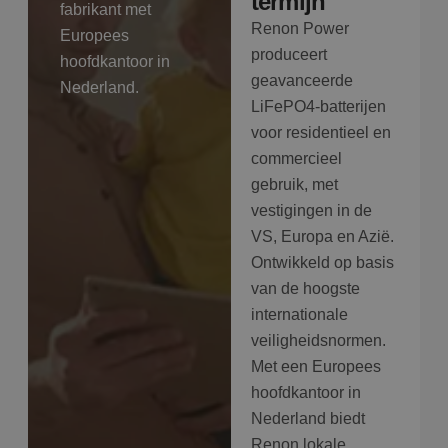
termijn
fabrikant met
Renon Power
Europees
produceert
hoofdkantoor in
geavanceerde
Nederland.
LiFePO4-batterijen
voor residentieel en
commercieel
gebruik, met
vestigingen in de
VS, Europa en Azië.
Ontwikkeld op basis
van de hoogste
internationale
veiligheidsnormen.
Met een Europees
hoofdkantoor in
Nederland biedt
Renon lokale