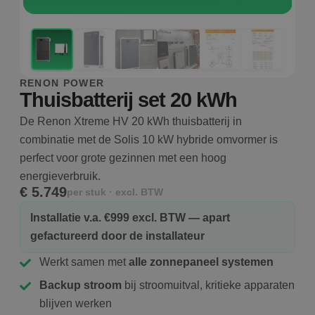
RENON POWER
Thuisbatterij set 20 kWh
De Renon Xtreme HV 20 kWh thuisbatterij in
combinatie met de Solis 10 kW hybride omvormer is
perfect voor grote gezinnen met een hoog
energieverbruik.
€ 5.749
per stuk · excl. BTW
Installatie v.a. €999 excl. BTW — apart
gefactureerd door de installateur
Werkt samen met
alle zonnepaneel systemen
Backup stroom
bij stroomuitval, kritieke apparaten
blijven werken