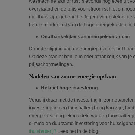
wasmachine aan of rust ’s avonds nog even uit voo
overvraagd en de prijs voor stroom schiet omhoo
niet thuis zijn, gebeurt het tegenovergestelde; de 
heb je minder last van de hoge energiekosten in 
Onafhankelijker van energieleverancier
Door de stijging van de energieprijzen is het finan
Op deze manier ben je minder afhankelijk van je 
prijsschommelingen.
Nadelen van zonne-energie opslaan
Relatief hoge investering
Vergelijkbaar met de investering in zonnepanelen z
investering in een thuisbatterij hoog kan zijn, bi
energierekening. Gemiddeld worden thuisbatterije
slimme en duurzame investering voor huiseigena
thuisbatterij?
Lees het in de blog.