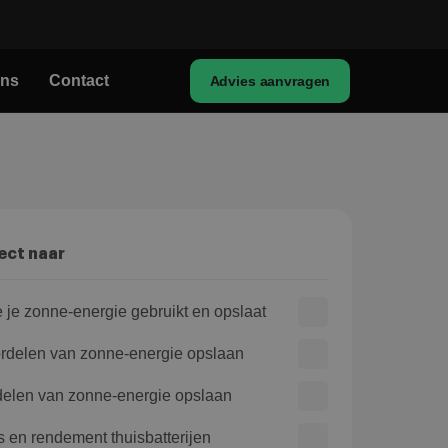
ons
Contact
Advies aanvragen
ect naar
 je zonne-energie gebruikt en opslaat
rdelen van zonne-energie opslaan
elen van zonne-energie opslaan
js en rendement thuisbatterijen