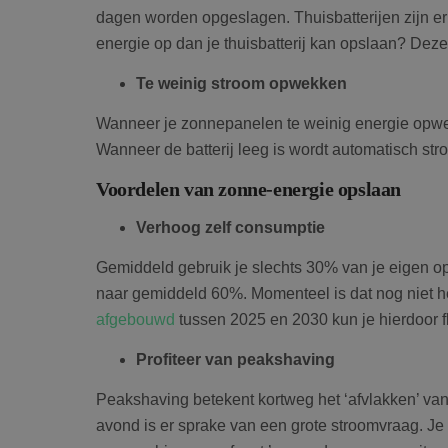
dagen worden opgeslagen. Thuisbatterijen zijn er
energie op dan je thuisbatterij kan opslaan? Dez
Te weinig stroom opwekken
Wanneer je zonnepanelen te weinig energie opwekk
Wanneer de batterij leeg is wordt automatisch str
Voordelen van zonne-energie opslaan
Verhoog zelf consumptie
Gemiddeld gebruik je slechts 30% van je eigen opg
naar gemiddeld 60%. Momenteel is dat nog niet 
afgebouwd
tussen 2025 en 2030 kun je hierdoor f
Profiteer van peakshaving
Peakshaving betekent kortweg het ‘afvlakken’ van 
avond is er sprake van een grote stroomvraag. Je 