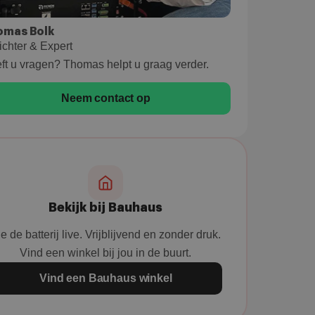
omas Bolk
ichter & Expert
ft u vragen? Thomas helpt u graag verder.
Neem contact op
Bekijk bij Bauhaus
e de batterij live. Vrijblijvend en zonder druk.
Vind een winkel bij jou in de buurt.
Vind een Bauhaus winkel