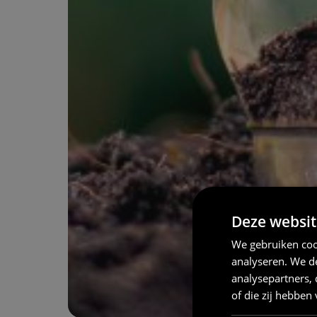
Deze websit
We gebruiken coo
analyseren. We de
analysepartners,
of die zij hebbe