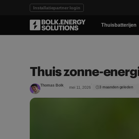
Installatiepartner login
Thuisbatterijen
Thuis zonne-energ
Thomas Bolk
3 maanden geleden
mei 11, 2026