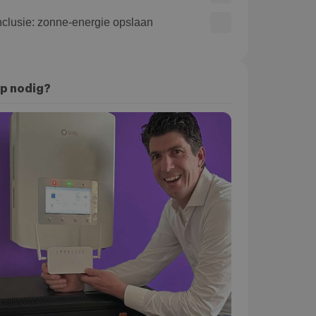
clusie: zonne-energie opslaan
p nodig?