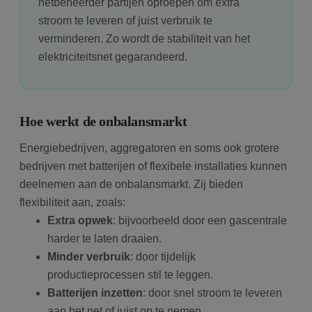
netbeheerder partijen oproepen om extra
stroom te leveren of juist verbruik te
verminderen. Zo wordt de stabiliteit van het
elektriciteitsnet gegarandeerd.
Hoe werkt de onbalansmarkt
Energiebedrijven, aggregatoren en soms ook grotere
bedrijven met batterijen of flexibele installaties kunnen
deelnemen aan de onbalansmarkt. Zij bieden
flexibiliteit aan, zoals:
Extra opwek
: bijvoorbeeld door een gascentrale
harder te laten draaien.
Minder verbruik
: door tijdelijk
productieprocessen stil te leggen.
Batterijen inzetten
: door snel stroom te leveren
aan het net of juist op te nemen.