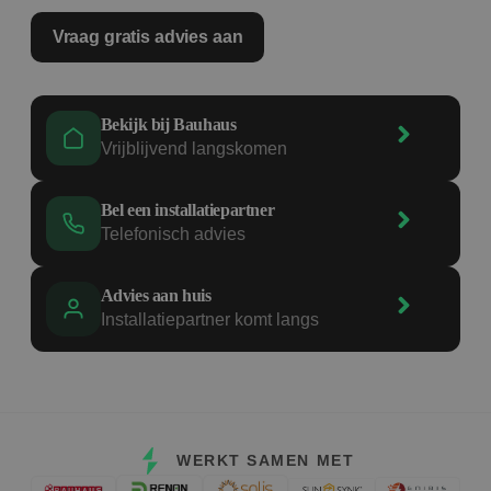
Vraag gratis advies aan
Bekijk bij Bauhaus
Vrijblijvend langskomen
Bel een installatiepartner
Telefonisch advies
Advies aan huis
Installatiepartner komt langs
WERKT SAMEN MET