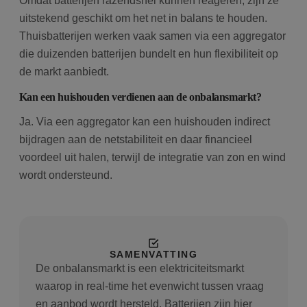
Omdat batterijen razendsnel kunnen reageren, zijn ze
uitstekend geschikt om het net in balans te houden.
Thuisbatterijen werken vaak samen via een aggregator
die duizenden batterijen bundelt en hun flexibiliteit op
de markt aanbiedt.
Kan een huishouden verdienen aan de onbalansmarkt?
Ja. Via een aggregator kan een huishouden indirect
bijdragen aan de netstabiliteit en daar financieel
voordeel uit halen, terwijl de integratie van zon en wind
wordt ondersteund.
SAMENVATTING
De onbalansmarkt is een elektriciteitsmarkt
waarop in real-time het evenwicht tussen vraag
en aanbod wordt hersteld. Batterijen zijn hier