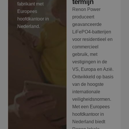
termijn
fabrikant met
Renon Power
Europees
produceert
hoofdkantoor in
geavanceerde
Nederland.
LiFePO4-batterijen
voor residentieel en
commercieel
gebruik, met
vestigingen in de
VS, Europa en Azië.
Ontwikkeld op basis
van de hoogste
internationale
veiligheidsnormen.
Met een Europees
hoofdkantoor in
Nederland biedt