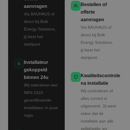
Bestellen of
aanvragen
offerte
Via BAUHAUS of
aanvragen
direct bij Bolk
Via BAUHAUS of
Energy Solutions,
direct bij Bolk
jij kiest het
Energy Solutions,
startpunt.
jij kiest het
startpunt.
Installateur
gekoppeld
Kwaliteitscontrole
binnen 24u
na installatie
Wij selecteren een
Wij controleren of
NEN-1010
alles correct is
gecertificeerde
uitgevoerd. Jij weet
installateur in jouw
zeker dat de
regio.
installatie aan alle
veiligheids- en