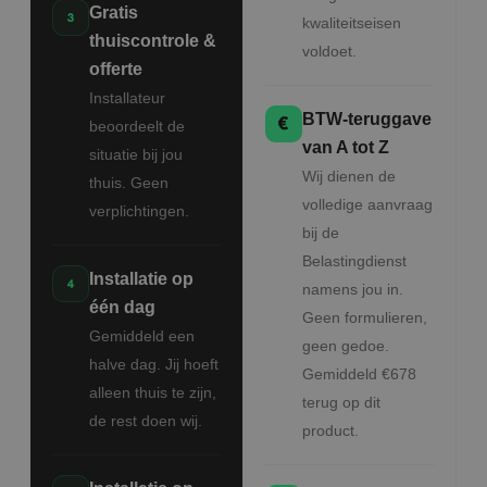
Gratis
kwaliteitseisen
thuiscontrole &
voldoet.
offerte
Installateur
BTW-teruggave
beoordeelt de
van A tot Z
situatie bij jou
Wij dienen de
thuis. Geen
volledige aanvraag
verplichtingen.
bij de
Belastingdienst
Installatie op
namens jou in.
één dag
Geen formulieren,
Gemiddeld een
geen gedoe.
halve dag. Jij hoeft
Gemiddeld €678
alleen thuis te zijn,
terug op dit
de rest doen wij.
product.