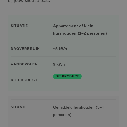
bij jouw situatie past.
Appartement of klein
SITUATIE
huishouden (1–2 personen)
~5 kWh
DAGVERBRUIK
5 kWh
AANBEVOLEN
DIT PRODUCT
DIT PRODUCT
Gemiddeld huishouden (3–4
SITUATIE
personen)