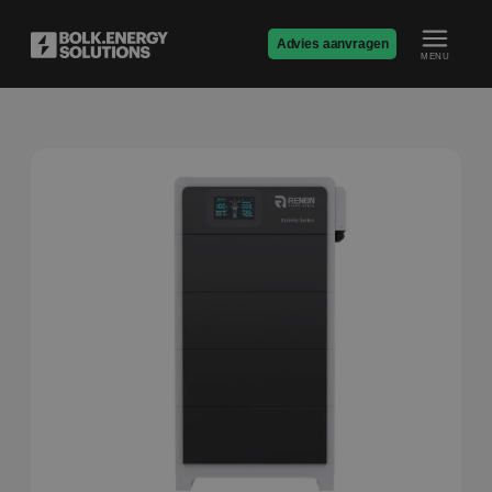
Advies aanvragen
MENU