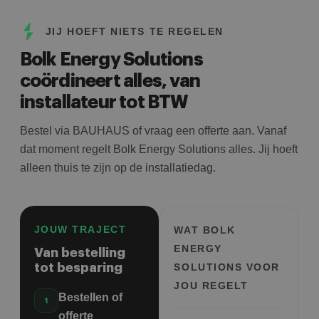
JIJ HOEFT NIETS TE REGELEN
Bolk Energy Solutions
coördineert alles, van
installateur tot BTW
Bestel via BAUHAUS of vraag een offerte aan. Vanaf
dat moment regelt Bolk Energy Solutions alles. Jij hoeft
alleen thuis te zijn op de installatiedag.
JOUW TRAJECT
WAT BOLK
ENERGY
Van bestelling
tot besparing
SOLUTIONS VOOR
JOU REGELT
Bestellen of
offerte