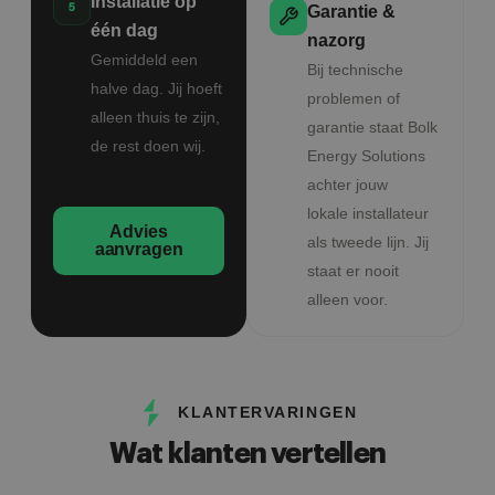
Installatie op
Garantie &
één dag
nazorg
Gemiddeld een
Bij technische
halve dag. Jij hoeft
problemen of
alleen thuis te zijn,
garantie staat Bolk
de rest doen wij.
Energy Solutions
achter jouw
lokale installateur
Advies
als tweede lijn. Jij
aanvragen
staat er nooit
alleen voor.
KLANTERVARINGEN
Wat klanten vertellen