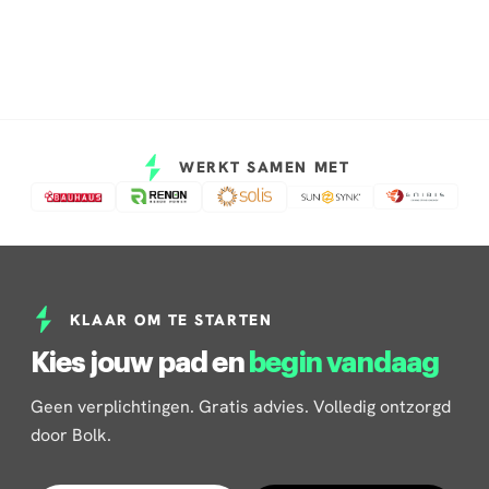
WERKT SAMEN MET
KLAAR OM TE STARTEN
Kies jouw pad en
begin vandaag
Geen verplichtingen. Gratis advies. Volledig ontzorgd
door Bolk.