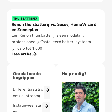
THUISBATTERIJ
Renon thuisbatterij vs. Sessy, HomeWizard
en Zonneplan
Een Renon thuisbatterij is een modulair,
professioneel geïnstalleerd batterijsysteem
(circa 5 tot 1.000
Lees artikel
Gerelateerde
Hulp nodig?
begrippen
Differentiaalstro
om (lekstroom)
Isolatieweersta
nd