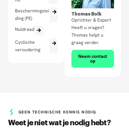
Beschermingslei
Thomas Bolk
ding (PE)
Oprichter & Expert
Heeft u vragen?
Nuldraad
Thomas helpt u
Cyclische
graag verder.
veroudering
Neem contact
op
GEEN TECHNISCHE KENNIS NODIG
Weet je niet wat je nodig hebt?