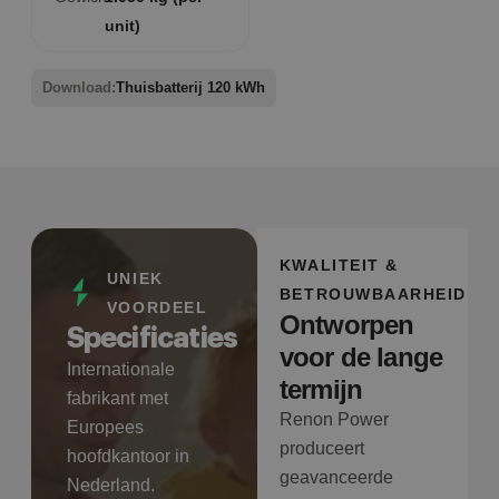
unit)
Download:
Thuisbatterij 120 kWh
KWALITEIT &
UNIEK
BETROUWBAARHEID
VOORDEEL
Ontworpen
Specificaties
voor de lange
Internationale
termijn
fabrikant met
Renon Power
Europees
produceert
hoofdkantoor in
geavanceerde
Nederland.