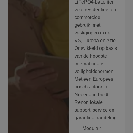
LiFePO4-batterijen
voor residentieel en
commercieel
gebruik, met
vestigingen in de
VS, Europa en Azië.
Ontwikkeld op basis
van de hoogste
internationale
veiligheidsnormen.
Met een Europees
hoofdkantoor in
Nederland biedt
Renon lokale
support, service en
garantieafhandeling.
Modulair