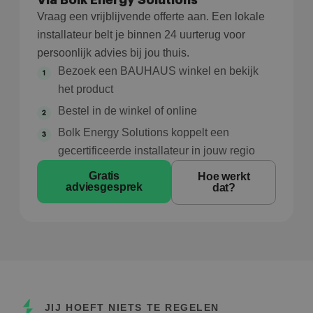
Via Bolk Energy Solutions
Vraag een vrijblijvende offerte aan. Een lokale
installateur belt je binnen 24 uurterug voor
persoonlijk advies bij jou thuis.
Bezoek een BAUHAUS winkel en bekijk
het product
Bestel in de winkel of online
Bolk Energy Solutions koppelt een
gecertificeerde installateur in jouw regio
Gratis
Hoe werkt
adviesgesprek
dat?
JIJ HOEFT NIETS TE REGELEN