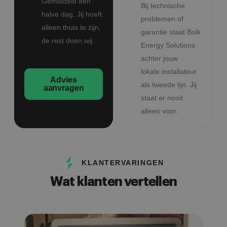
Gemiddeld een
Bij technische
halve dag. Jij hoeft
problemen of
alleen thuis te zijn,
garantie staat Bolk
de rest doen wij.
Energy Solutions
achter jouw
lokale installateur
Advies
als tweede lijn. Jij
aanvragen
staat er nooit
alleen voor.
KLANTERVARINGEN
Wat klanten vertellen