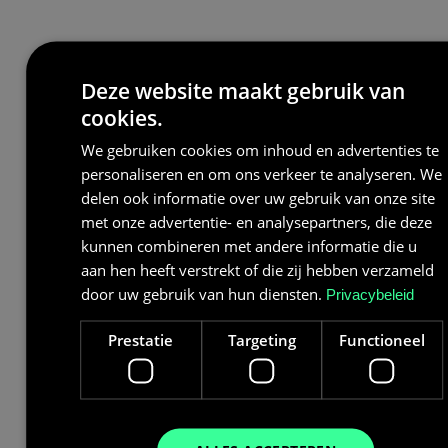
Deze website maakt gebruik van
cookies.
We gebruiken cookies om inhoud en advertenties te
personaliseren en om ons verkeer te analyseren. We
delen ook informatie over uw gebruik van onze site
met onze advertentie- en analysepartners, die deze
kunnen combineren met andere informatie die u
aan hen heeft verstrekt of die zij hebben verzameld
door uw gebruik van hun diensten.
Privacybeleid
Prestatie
Targeting
Functioneel
Wat kost een batterij van 120