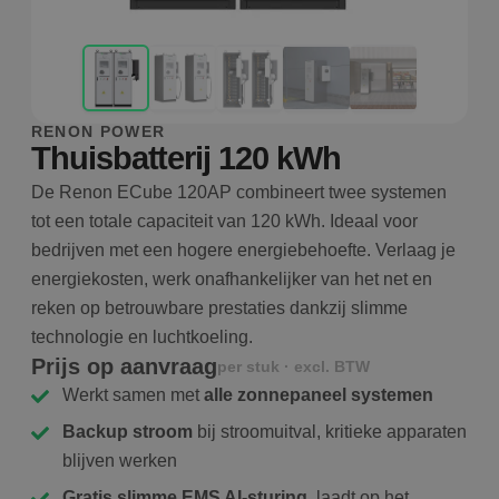
RENON POWER
Thuisbatterij 120 kWh
De Renon ECube 120AP combineert twee systemen
tot een totale capaciteit van 120 kWh. Ideaal voor
bedrijven met een hogere energiebehoefte. Verlaag je
energiekosten, werk onafhankelijker van het net en
reken op betrouwbare prestaties dankzij slimme
technologie en luchtkoeling.
Prijs op aanvraag
per stuk · excl. BTW
Werkt samen met
alle zonnepaneel systemen
Backup stroom
bij stroomuitval, kritieke apparaten
blijven werken
Gratis slimme EMS AI-sturing
, laadt op het