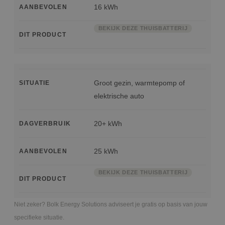
16 kWh
AANBEVOLEN
BEKIJK DEZE THUISBATTERIJ
DIT PRODUCT
Groot gezin, warmtepomp of
SITUATIE
elektrische auto
20+ kWh
DAGVERBRUIK
25 kWh
AANBEVOLEN
BEKIJK DEZE THUISBATTERIJ
DIT PRODUCT
Niet zeker? Bolk Energy Solutions adviseert je gratis op basis van jouw
specifieke situatie.