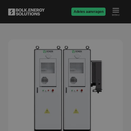
Advies aanvragen
MENU