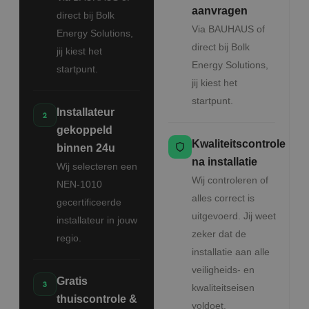
aanvragen
direct bij Bolk
Via BAUHAUS of
Energy Solutions,
direct bij Bolk
jij kiest het
Energy Solutions,
startpunt.
jij kiest het
startpunt.
Installateur
gekoppeld
Kwaliteitscontrole
binnen 24u
na installatie
Wij selecteren een
Wij controleren of
NEN-1010
alles correct is
gecertificeerde
uitgevoerd. Jij weet
installateur in jouw
zeker dat de
regio.
installatie aan alle
veiligheids- en
Gratis
kwaliteitseisen
thuiscontrole &
voldoet.