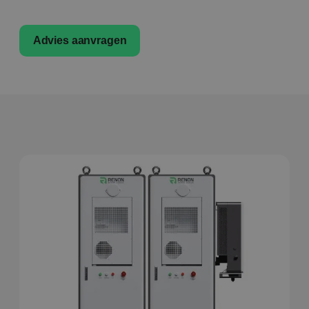
Advies aanvragen