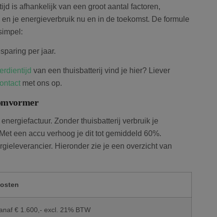
jd is afhankelijk van een groot aantal factoren,
en je energieverbruik nu en in de toekomst. De formule
simpel:
sparing per jaar.
rdientijd
van een thuisbatterij vind je hier? Liever
ontact
met ons op.
e omvormer
energiefactuur. Zonder thuisbatterij verbruik je
et een accu verhoog je dit tot gemiddeld 60%.
rgieleverancier. Hieronder zie je een overzicht van
osten
anaf € 1.600,- excl. 21% BTW