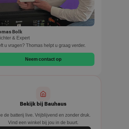
omas Bolk
ichter & Expert
ft u vragen? Thomas helpt u graag verder.
Neem contact op
Bekijk bij Bauhaus
e de batterij live. Vrijblijvend en zonder druk.
Vind een winkel bij jou in de buurt.