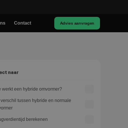
ons
Contact
Advies aanvragen
ect naar
 werkt een hybride omvormer?
 verschil tussen hybride en normale
ormer
ugverdientijd berekenen