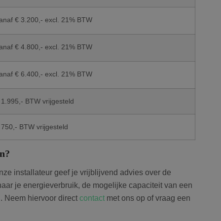
anaf € 3.200,- excl. 21% BTW
anaf € 4.800,- excl. 21% BTW
anaf € 6.400,- excl. 21% BTW
 1.995,- BTW vrijgesteld
 750,- BTW vrijgesteld
en?
e installateur geef je vrijblijvend advies over de
aar je energieverbruik, de mogelijke capaciteit van een
nd. Neem hiervoor direct
contact
met ons op of vraag een