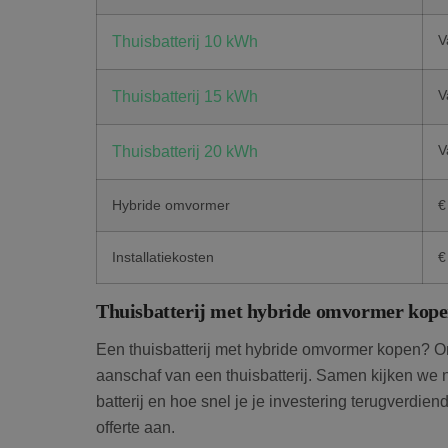
V
Thuisbatterij 10 kWh
V
Thuisbatterij 15 kWh
V
Thuisbatterij 20 kWh
Hybride omvormer
€
Installatiekosten
€
Thuisbatterij met hybride omvormer kop
Een thuisbatterij met hybride omvormer kopen? Onz
aanschaf van een thuisbatterij. Samen kijken we n
batterij en hoe snel je je investering terugverdie
offerte aan.