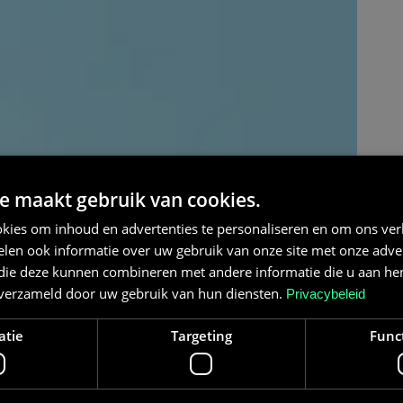
e maakt gebruik van cookies.
kies om inhoud en advertenties te personaliseren en om ons ver
len ook informatie over uw gebruik van onze site met onze adver
 die deze kunnen combineren met andere informatie die u aan hen
n verzameld door uw gebruik van hun diensten.
Privacybeleid
atie
Targeting
Func
ij is een hybride omvormer noodzakelijk. Een omvormer
omgezet naar stroom voor huishoudelijke apparaten. In