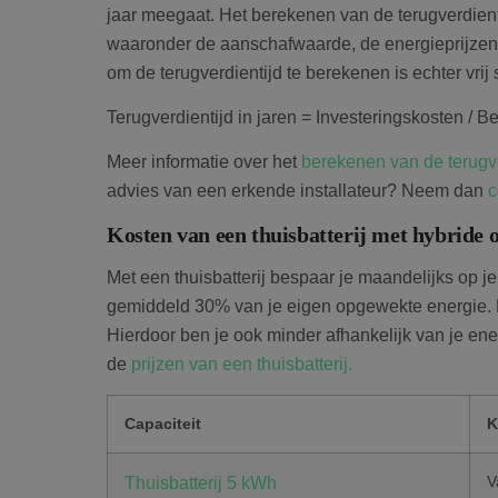
jaar meegaat. Het berekenen van de terugverdienti
waaronder de aanschafwaarde, de energieprijzen 
om de terugverdientijd te berekenen is echter vrij 
Terugverdientijd in jaren = Investeringskosten / Be
Meer informatie over het
berekenen van de terugve
advies van een erkende installateur? Neem dan
c
Kosten van een thuisbatterij met hybrid
Met een thuisbatterij bespaar je maandelijks op je 
gemiddeld 30% van je eigen opgewekte energie. M
Hierdoor ben je ook minder afhankelijk van je ene
de
prijzen van een thuisbatterij.
Capaciteit
K
V
Thuisbatterij 5 kWh