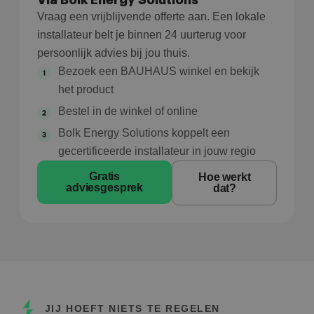
Via Bolk Energy Solutions
Vraag een vrijblijvende offerte aan. Een lokale
installateur belt je binnen 24 uurterug voor
persoonlijk advies bij jou thuis.
Bezoek een BAUHAUS winkel en bekijk
het product
Bestel in de winkel of online
Bolk Energy Solutions koppelt een
gecertificeerde installateur in jouw regio
Gratis
Hoe werkt
adviesgesprek
dat?
JIJ HOEFT NIETS TE REGELEN