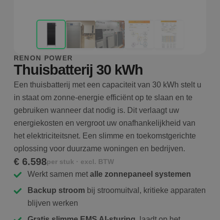
RENON POWER
Thuisbatterij 30 kWh
Een thuisbatterij met een capaciteit van 30 kWh stelt u
in staat om zonne-energie efficiënt op te slaan en te
gebruiken wanneer dat nodig is. Dit verlaagt uw
energiekosten en vergroot uw onafhankelijkheid van
het elektriciteitsnet. Een slimme en toekomstgerichte
oplossing voor duurzame woningen en bedrijven.
€ 6.598
per stuk · excl. BTW
Werkt samen met
alle zonnepaneel systemen
Backup stroom
bij stroomuitval, kritieke apparaten
blijven werken
Gratis slimme EMS AI-sturing
, laadt op het