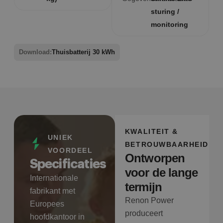
sturing /
monitoring
Download:
Thuisbatterij 30 kWh
KWALITEIT &
UNIEK
BETROUWBAARHEID
VOORDEEL
Ontworpen
Specificaties
voor de lange
Internationale
termijn
fabrikant met
Renon Power
Europees
produceert
hoofdkantoor in