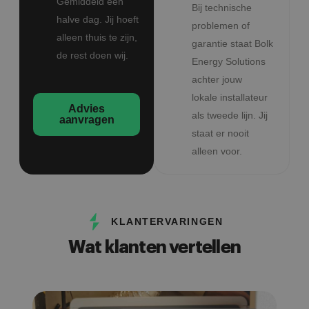
Gemiddeld een
Bij technische
halve dag. Jij hoeft
problemen of
alleen thuis te zijn,
garantie staat Bolk
de rest doen wij.
Energy Solutions
achter jouw
lokale installateur
Advies
als tweede lijn. Jij
aanvragen
staat er nooit
alleen voor.
KLANTERVARINGEN
Wat klanten vertellen