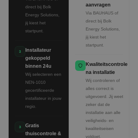
aanvragen
direct bij Bolk
Via BAUHAUS of
Energy Solutions,
direct bij Bolk
jij kiest het
Energy Solutions,
startpunt.
jij kiest het
startpunt.
Installateur
gekoppeld
Kwaliteitscontrole
binnen 24u
na installatie
Wij selecteren een
Wij controleren of
NEN-1010
alles correct is
gecertificeerde
uitgevoerd. Jij weet
installateur in jouw
zeker dat de
regio.
installatie aan alle
veiligheids- en
Gratis
kwaliteitseisen
thuiscontrole &
voldoet.