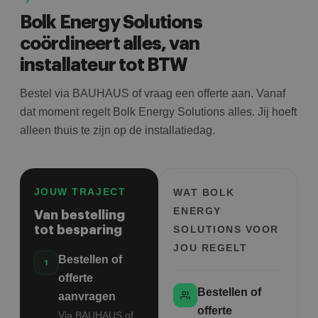
Bolk Energy Solutions
coördineert alles, van
installateur tot BTW
Bestel via BAUHAUS of vraag een offerte aan. Vanaf
dat moment regelt Bolk Energy Solutions alles. Jij hoeft
alleen thuis te zijn op de installatiedag.
JOUW TRAJECT
WAT BOLK
ENERGY
Van bestelling
tot besparing
SOLUTIONS VOOR
JOU REGELT
Bestellen of
offerte
Bestellen of
aanvragen
offerte
Via BAUHAUS of