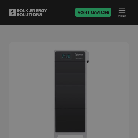
Advies aanvragen
MENU