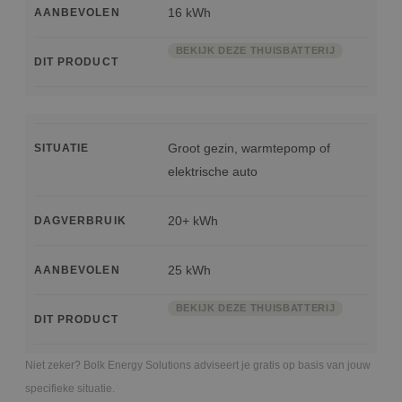
16 kWh
AANBEVOLEN
BEKIJK DEZE THUISBATTERIJ
DIT PRODUCT
Groot gezin, warmtepomp of
SITUATIE
elektrische auto
20+ kWh
DAGVERBRUIK
25 kWh
AANBEVOLEN
BEKIJK DEZE THUISBATTERIJ
DIT PRODUCT
Niet zeker? Bolk Energy Solutions adviseert je gratis op basis van jouw
specifieke situatie.