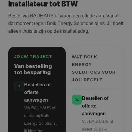
installateur tot BTW
Bestel via BAUHAUS of vraag een offerte aan. Vanaf
dat moment regelt Bolk Energy Solutions alles. Jij hoeft
alleen thuis te zijn op de installatiedag.
JOUW TRAJECT
WAT BOLK
ENERGY
Van bestelling
tot besparing
SOLUTIONS VOOR
JOU REGELT
Bestellen of
offerte
Bestellen of
aanvragen
offerte
Via BAUHAUS of
aanvragen
direct bij Bolk
Via BAUHAUS of
Energy Solutions,
direct bij Bolk
jij kiest het