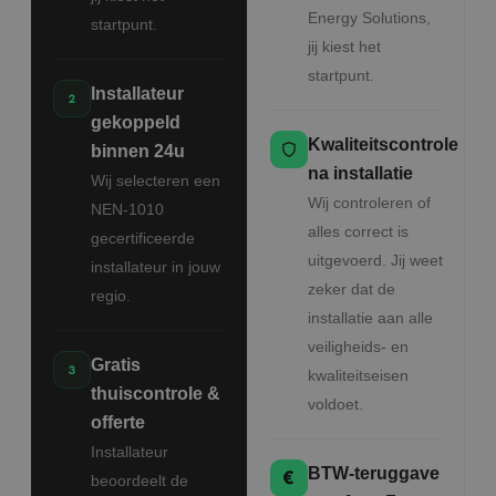
Energy Solutions,
startpunt.
jij kiest het
startpunt.
Installateur
gekoppeld
Kwaliteitscontrole
binnen 24u
na installatie
Wij selecteren een
Wij controleren of
NEN-1010
alles correct is
gecertificeerde
uitgevoerd. Jij weet
installateur in jouw
zeker dat de
regio.
installatie aan alle
veiligheids- en
Gratis
kwaliteitseisen
thuiscontrole &
voldoet.
offerte
Installateur
BTW-teruggave
beoordeelt de