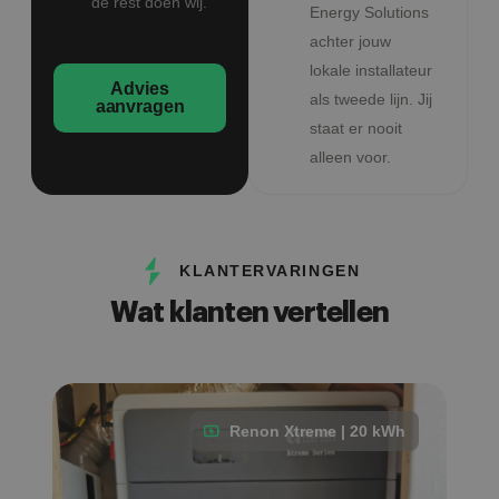
de rest doen wij.
Energy Solutions
achter jouw
lokale installateur
Advies
als tweede lijn. Jij
aanvragen
staat er nooit
alleen voor.
KLANTERVARINGEN
Wat klanten vertellen
Renon Xtreme | 20 kWh