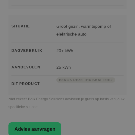
Groot gezin, warmtepomp of
SITUATIE
elektrische auto
20+ kWh
DAGVERBRUIK
25 kWh
AANBEVOLEN
BEKIJK DEZE THUISBATTERIJ
DIT PRODUCT
Niet zeker? Bolk Energy Solutions adviseert je gratis op basis van jouw
specifieke situatie.
Advies aanvragen