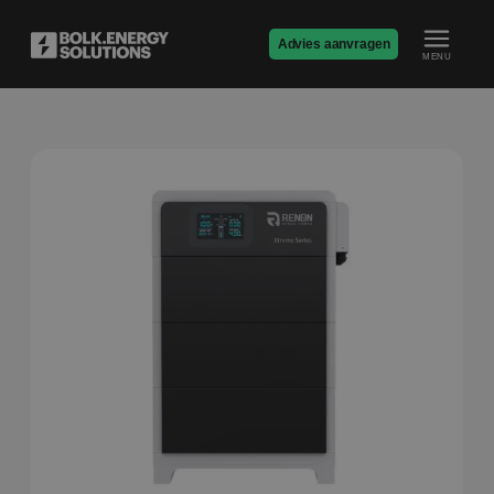
Advies aanvragen
MENU