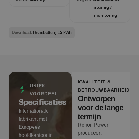
sturing /
monitoring
Download:
Thuisbatterij 15 kWh
KWALITEIT &
UNIEK
BETROUWBAARHEID
VOORDEEL
Ontworpen
Specificaties
voor de lange
Internationale
termijn
fabrikant met
Renon Power
Europees
produceert
hoofdkantoor in