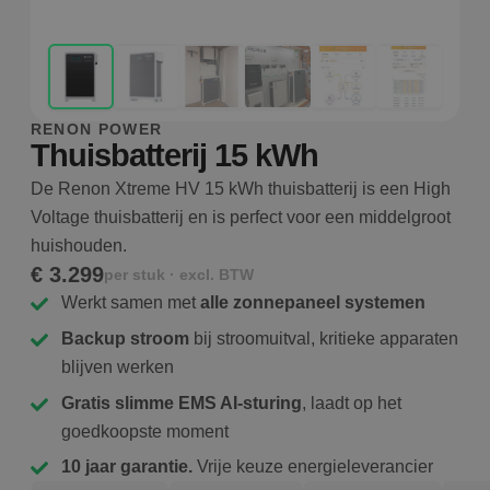
RENON POWER
Thuisbatterij 15 kWh
De Renon Xtreme HV 15 kWh thuisbatterij is een High
Voltage thuisbatterij en is perfect voor een middelgroot
huishouden.
€ 3.299
per stuk · excl. BTW
Werkt samen met
alle zonnepaneel systemen
Backup stroom
bij stroomuitval, kritieke apparaten
blijven werken
Gratis slimme EMS AI-sturing
, laadt op het
goedkoopste moment
10 jaar garantie.
Vrije keuze energieleverancier