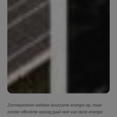
Zonnepanelen wekken duurzame energie op, maar
zonder efficiënte opslag gaat veel van deze energie