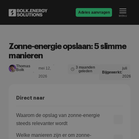
Advies aanvragen
MENU
Zonne-energie opslaan: 5 slimme
manieren
Thomas
3 maanden
mei 12,
juli
Bolk
geleden
Bijgewerkt:
2026
2026
Direct naar
Waarom de opslag van zonne-energie
steeds relevanter wordt
Welke manieren zijn er om zonne-