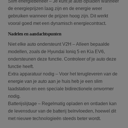
Slim energiebeheer – Je kunt je auto opladen wanneer
de energieprijzen laag zijn en de energie weer
gebruiken wanneer de prijzen hoog zijn. Dit werkt
vooral goed met een dynamisch energiecontract.
Nadelen en aandachtspunten
Niet elke auto ondersteunt V2H – Alleen bepaalde
modellen, zoals de Hyundai Ioniq 5 en Kia EV6,
ondersteunen deze functie. Controleer of je auto deze
functie heeft.
Extra apparatuur nodig – Voor het terugleveren van de
energie van je auto aan je huis heb je een slim
laadstation en een speciale bidirectionele omvormer
nodig.
Batterijslijtage – Regelmatig opladen en ontladen kan
de levensduur van de batterij beïnvloeden, hoewel dit
met nieuwe technologieën steeds beter wordt.