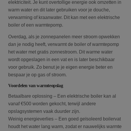
elektriciteit. Je kunt overtollige energie ook omzetten in
warm water en dit later gebruiken voor je douche,
verwarming of kraanwater. Dit kan met een elektrische
boiler of een warmtepomp.
Overdag, als je zonnepanelen meer stroom opwekken
dan je nodig heeft, verwarmt de boiler of warmtepomp
het water met gratis zonnestroom. Dit warme water
wordt opgeslagen in een vat en is later beschikbaar
voor gebruik. Zo benut je je eigen energie beter en
bespaar je op gas of stroom.
Voordelen van warmteopslag
Betaalbare oplossing – Een elektrische boiler kan al
vanaf €500 worden gekocht, terwijl andere
opslagsystemen vaak duurder zijn.
Weinig energieverlies – Een goed geïsoleerd boilervat
houdt het water lang warm, zodat er nauwelijks warmte