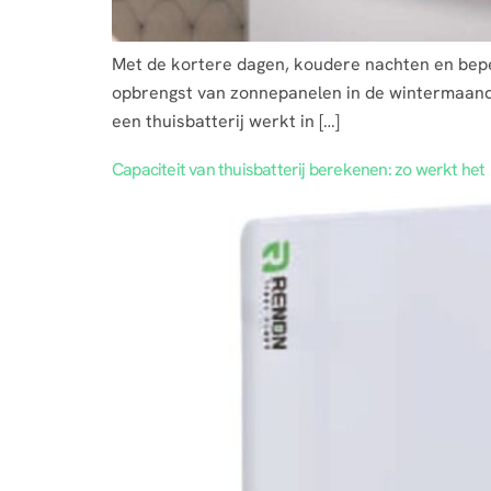
Met de kortere dagen, koudere nachten en beperk
opbrengst van zonnepanelen in de wintermaanden
een thuisbatterij werkt in […]
Capaciteit van thuisbatterij berekenen: zo werkt het