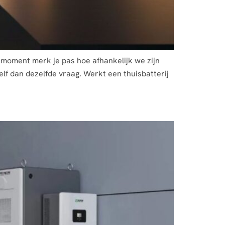
o’n moment merk je pas hoe afhankelijk we zijn
elf dan dezelfde vraag. Werkt een thuisbatterij