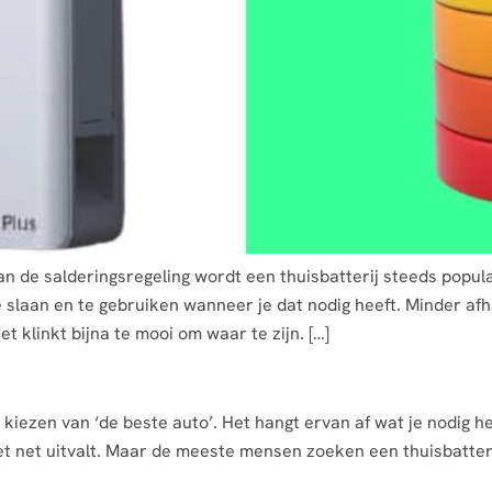
n de salderingsregeling wordt een thuisbatterij steeds populai
 slaan en te gebruiken wanneer je dat nodig heeft. Minder afh
klinkt bijna te mooi om waar te zijn. […]
als kiezen van ‘de beste auto’. Het hangt ervan af wat je nodi
 net uitvalt. Maar de meeste mensen zoeken een thuisbatterij