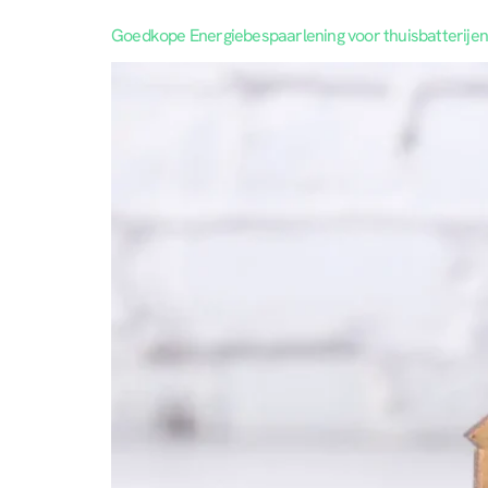
Goedkope Energiebespaarlening voor thuisbatterije