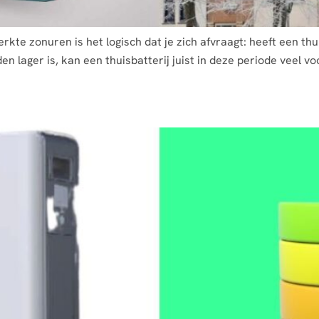
te zonuren is het logisch dat je zich afvraagt: heeft een thu
 lager is, kan een thuisbatterij juist in deze periode veel v