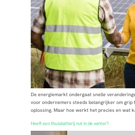
De energiemarkt ondergaat snelle verandering
voor ondernemers steeds belangrijker om grip t
oplossing. Maar hoe werkt het precies en wat ka
Heeft een thuisbatterij nut in de winter?