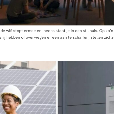
, de wifi stopt ermee en ineens staat je in een stil huis. Op z
erij hebben of overwegen er een aan te schaffen, stellen zichz