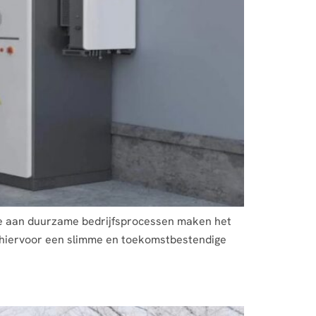
te aan duurzame bedrijfsprocessen maken het
n hiervoor een slimme en toekomstbestendige