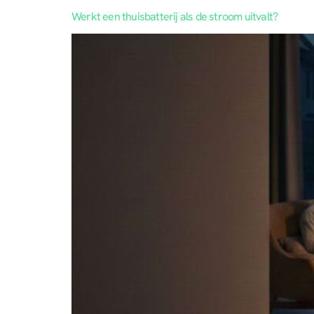
Werkt een thuisbatterij als de stroom uitvalt?