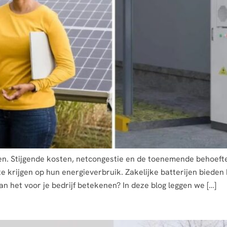
en. Stijgende kosten, netcongestie en de toenemende behoef
e krijgen op hun energieverbruik. Zakelijke batterijen biede
n het voor je bedrijf betekenen? In deze blog leggen we […]