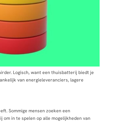
rder. Logisch, want een thuisbatterij biedt je
ankelijk van energieleveranciers, lagere
g heeft. Sommige mensen zoeken een
 om in te spelen op alle mogelijkheden van