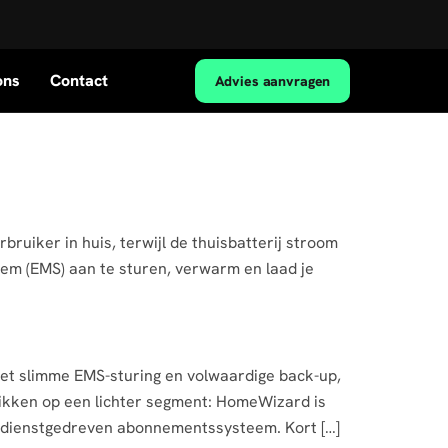
ons
Contact
Advies aanvragen
uiker in huis, terwijl de thuisbatterij stroom
em (EMS) aan te sturen, verwarm en laad je
 met slimme EMS-sturing en volwaardige back-up,
mikken op een lichter segment: HomeWizard is
n dienstgedreven abonnementssysteem. Kort […]